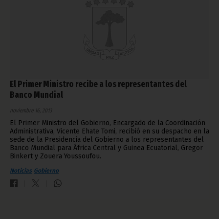
El Primer Ministro recibe a los representantes del
Banco Mundial
noviembre 16, 2013
El Primer Ministro del Gobierno, Encargado de la Coordinación
Administrativa, Vicente Ehate Tomi, recibió en su despacho en la
sede de la Presidencia del Gobierno a los representantes del
Banco Mundial para África Central y Guinea Ecuatorial, Gregor
Binkert y Zouera Youssoufou.
Noticias
Gobierno