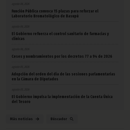
agosto 06, 2026
Función Pública convoca 15 plazas para reforzar el
Laboratorio Bromatológico de Basupú
agosto 06, 2026
El Gobierno refuerza el control sanitario de farmacias y
clínicas
agosto 06, 2026
Ceses y nombramientos por los decretos 77 a 94 de 2026
agosto 05, 2026
Adopción del orden del día de las sesiones parlamentarias
en la Cámara de Diputados
agosto 05, 2026
El Gobierno impulsa la implementación de la Cuenta Única
del Tesoro
Más noticias
Búscador