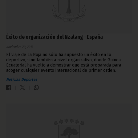
Éxito de organización del Nzalang - España
noviembre 20, 2013
El viaje de La Roja no sólo ha supuesto un éxito en lo
deportivo, sino también a nivel organizativo, donde Guinea
Ecuatorial ha vuelto a demostrar que está preparada para
acoger cualquier evento internacional de primer orden.
Noticias
Deportes