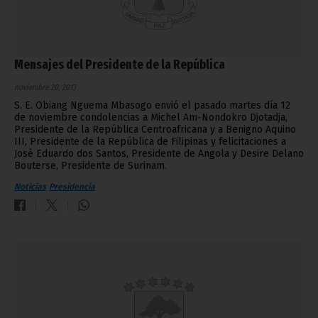
Mensajes del Presidente de la República
noviembre 20, 2013
S. E. Obiang Nguema Mbasogo envió el pasado martes día 12
de noviembre condolencias a Michel Am-Nondokro Djotadja,
Presidente de la República Centroafricana y a Benigno Aquino
III, Presidente de la República de Filipinas y felicitaciones a
José Eduardo dos Santos, Presidente de Angola y Desire Delano
Bouterse, Presidente de Surinam.
Noticias
Presidencia