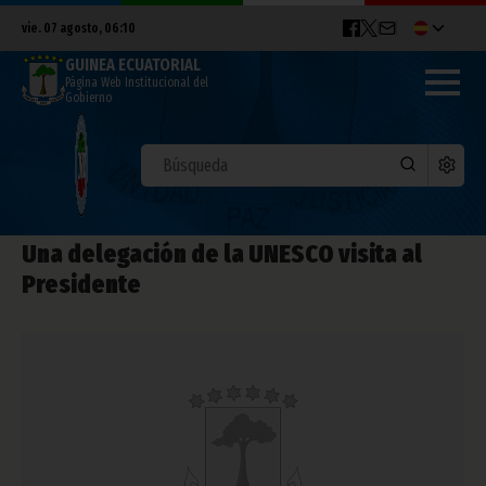
vie. 07 agosto, 06:10
GUINEA ECUATORIAL
Página Web Institucional del
Gobierno
Una delegación de la UNESCO visita al
Presidente