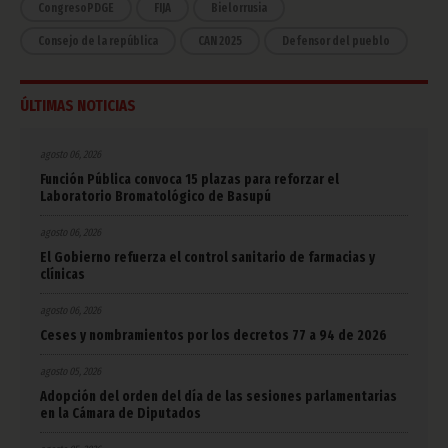
CongresoPDGE
FIJA
Bielorrusia
Consejo de la república
CAN 2025
Defensor del pueblo
ÚLTIMAS NOTICIAS
agosto 06, 2026
Función Pública convoca 15 plazas para reforzar el
Laboratorio Bromatológico de Basupú
agosto 06, 2026
El Gobierno refuerza el control sanitario de farmacias y
clínicas
agosto 06, 2026
Ceses y nombramientos por los decretos 77 a 94 de 2026
agosto 05, 2026
Adopción del orden del día de las sesiones parlamentarias
en la Cámara de Diputados