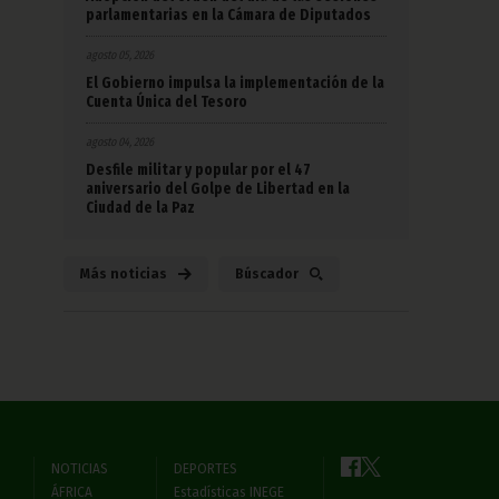
parlamentarias en la Cámara de Diputados
agosto 05, 2026
El Gobierno impulsa la implementación de la
Cuenta Única del Tesoro
agosto 04, 2026
Desfile militar y popular por el 47
aniversario del Golpe de Libertad en la
Ciudad de la Paz
Más noticias
Búscador
NOTICIAS
DEPORTES
ÁFRICA
Estadísticas INEGE