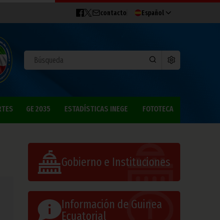
contacto
Español
RTES
GE 2035
ESTADÍSTICAS INEGE
FOTOTECA
Gobierno e Instituciones
Información de Guinea
Ecuatorial