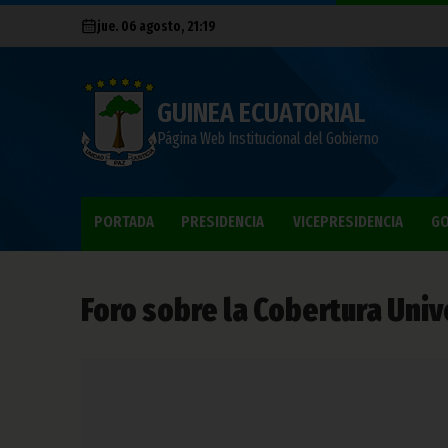
jue. 06 agosto, 21:19
GUINEA ECUATORIAL
Página Web Institucional del Gobierno
PORTADA
PRESIDENCIA
VICEPRESIDENCIA
GO
Foro sobre la Cobertura Univ