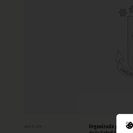
Organizada por la U
abril 24, 2014
de la Salud (OMS), l