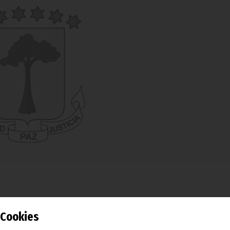
Cookies
nión Africana (UA), en colaboración con la Organización Mun
a conferencia ha servido para que los ministros de Sanidad de