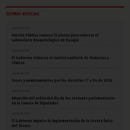
ÚLTIMAS NOTICIAS
agosto 06, 2026
Función Pública convoca 15 plazas para reforzar el
Laboratorio Bromatológico de Basupú
agosto 06, 2026
El Gobierno refuerza el control sanitario de farmacias y
clínicas
agosto 06, 2026
Ceses y nombramientos por los decretos 77 a 94 de 2026
agosto 05, 2026
Adopción del orden del día de las sesiones parlamentarias
en la Cámara de Diputados
agosto 05, 2026
El Gobierno impulsa la implementación de la Cuenta Única
del Tesoro