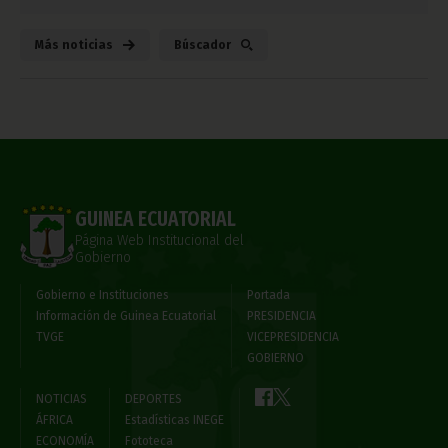
Más noticias
Búscador
GUINEA ECUATORIAL
Página Web Institucional del
Gobierno
Gobierno e Instituciones
Portada
Información de Guinea Ecuatorial
PRESIDENCIA
TVGE
VICEPRESIDENCIA
GOBIERNO
NOTICIAS
DEPORTES
ÁFRICA
Estadísticas INEGE
ECONOMÍA
Fototeca