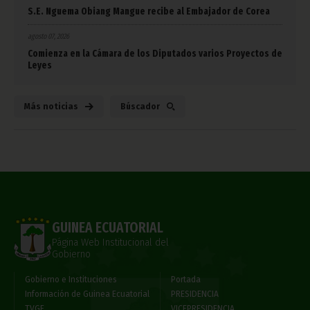
S.E. Nguema Obiang Mangue recibe al Embajador de Corea
agosto 07, 2026
Comienza en la Cámara de los Diputados varios Proyectos de
Leyes
Más noticias
Búscador
GUINEA ECUATORIAL
Página Web Institucional del
Gobierno
Gobierno e Instituciones
Portada
Información de Guinea Ecuatorial
PRESIDENCIA
TVGE
VICEPRESIDENCIA