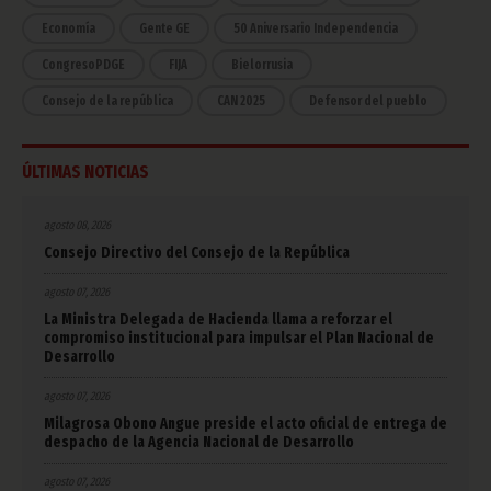
Economía
Gente GE
50 Aniversario Independencia
CongresoPDGE
FIJA
Bielorrusia
Consejo de la república
CAN 2025
Defensor del pueblo
ÚLTIMAS NOTICIAS
agosto 08, 2026
Consejo Directivo del Consejo de la República
agosto 07, 2026
La Ministra Delegada de Hacienda llama a reforzar el
compromiso institucional para impulsar el Plan Nacional de
Desarrollo
agosto 07, 2026
Milagrosa Obono Angue preside el acto oficial de entrega de
despacho de la Agencia Nacional de Desarrollo
agosto 07, 2026