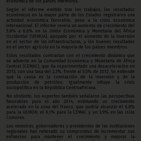
económica de los países miembros.
Según el informe emitido tras los trabajos, los resultados
económicos en la mayor parte de los Estados registraron una
actividad económica favorable, pese a la crisis económica
internacional. El informe revela un aumento de crecimiento del
5,8% a 6,6% en la Unión Económica y Monetaria del África
Occidental (UEMOA), apoyado por el aumento de la inversión
en el sector de las infraestructuras, y los buenos resultados
en el sector agrícola en la mayoría de los países miembros.
Estos resultados contrastan con el crecimiento dinámico que
se advierte en la Comunidad Económica y Monetaria de África
Central (CEMAC), que ha experimentado una desaceleración en
2013, con una tasa del 2,3%, frente al 5,5% de 2012. Se entiende
que la causa es la contracción de la inversión y de la
producción de petróleo. Igualmente influye la crisis
sociopolítica en la República Centroafricana.
No obstante, los expertos también señalaron las perspectivas
favorables para el año 2014, estimando un crecimiento
acelerado en la zona del franco, que podría alcanzar el 6,8%
para la UEMOA; el 6,1% para la CEMAC y un 3,9% en las Islas
Comores.
Los ministros, gobernadores y presidentes de las instituciones
regionales han reiterado su compromiso de incrementar sus
esfuerzos para mantener el crecimiento y mejorar la