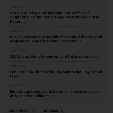
agosto 07, 2026
La Ministra Delegada de Hacienda llama a reforzar el
compromiso institucional para impulsar el Plan Nacional de
Desarrollo
agosto 07, 2026
Milagrosa Obono Angue preside el acto oficial de entrega de
despacho de la Agencia Nacional de Desarrollo
agosto 07, 2026
S.E. Nguema Obiang Mangue recibe al Embajador de Corea
agosto 07, 2026
Comienza en la Cámara de los Diputados varios Proyectos de
Leyes
agosto 07, 2026
Rusia ha expresado su satisfacción por el excelente estado
de las relaciones bilaterales
Más noticias
Búscador