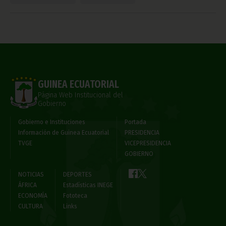
GUINEA ECUATORIAL
Página Web Institucional del
Gobierno
Gobierno e Instituciones
Portada
Información de Guinea Ecuatorial
PRESIDENCIA
TVGE
VICEPRESIDENCIA
GOBIERNO
NOTICIAS
DEPORTES
ÁFRICA
Estadísticas INEGE
ECONOMÍA
Fototeca
CULTURA
Links