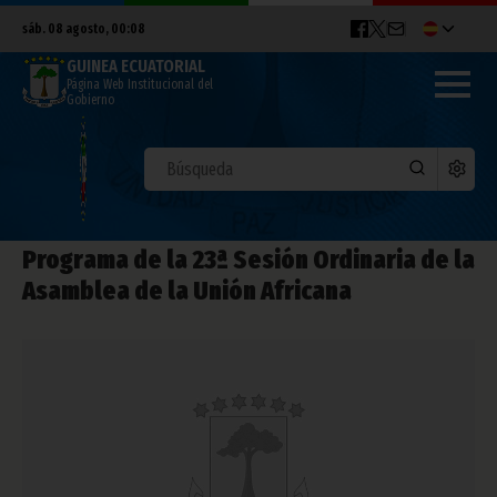
sáb. 08 agosto, 00:08
GUINEA ECUATORIAL
Página Web Institucional del
Gobierno
Programa de la 23ª Sesión Ordinaria de la
Asamblea de la Unión Africana