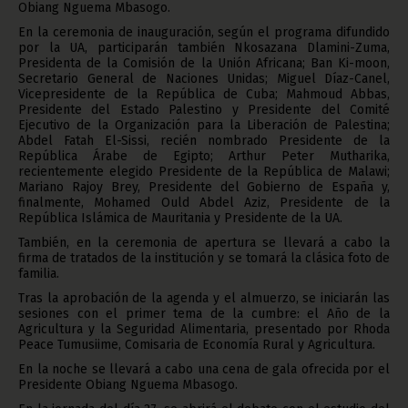
Obiang Nguema Mbasogo.
En la ceremonia de inauguración, según el programa difundido
por la UA, participarán también Nkosazana Dlamini-Zuma,
Presidenta de la Comisión de la Unión Africana; Ban Ki-moon,
Secretario General de Naciones Unidas; Miguel Díaz-Canel,
Vicepresidente de la República de Cuba; Mahmoud Abbas,
Presidente del Estado Palestino y Presidente del Comité
Ejecutivo de la Organización para la Liberación de Palestina;
Abdel Fatah El-Sissi, recién nombrado Presidente de la
República Árabe de Egipto; Arthur Peter Mutharika,
recientemente elegido Presidente de la República de Malawi;
Mariano Rajoy Brey, Presidente del Gobierno de España y,
finalmente, Mohamed Ould Abdel Aziz, Presidente de la
República Islámica de Mauritania y Presidente de la UA.
También, en la ceremonia de apertura se llevará a cabo la
firma de tratados de la institución y se tomará la clásica foto de
familia.
Tras la aprobación de la agenda y el almuerzo, se iniciarán las
sesiones con el primer tema de la cumbre: el Año de la
Agricultura y la Seguridad Alimentaria, presentado por Rhoda
Peace Tumusiime, Comisaria de Economía Rural y Agricultura.
En la noche se llevará a cabo una cena de gala ofrecida por el
Presidente Obiang Nguema Mbasogo.