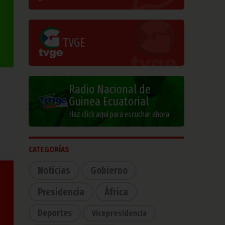
TVGE
Radio Nacional de
Guinea Ecuatorial
Haz click aquí para escuchar ahora
CATEGORÍAS
Noticias
Gobierno
Presidencia
África
Deportes
Vicepresidencia