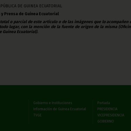
EPÚBLICA DE GUINEA ECUATORIAL
 y Prensa de Guinea Ecuatorial
 total o parcial de este artículo o de las imágenes que lo acompañen
todo lugar, con la mención de la fuente de origen de la misma (Ofici
e Guinea Ecuatorial).
Gobierno e Instituciones
Portada
Información de Guinea Ecuatorial
PRESIDENCIA
TVGE
VICEPRESIDENCIA
GOBIERNO