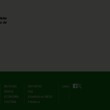
 debe
na de
NOTICIAS
DEPORTES
Links
ÁFRICA
FIJA
ECONOMÍA
Estadísticas INEGE
CULTURA
Fototeca