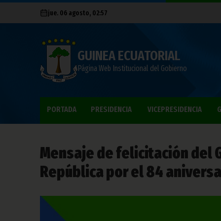
jue. 06 agosto, 02:57
GUINEA ECUATORIAL
Página Web Institucional del Gobierno
PORTADA
PRESIDENCIA
VICEPRESIDENCIA
G
Mensaje de felicitación del 
República por el 84 aniversa