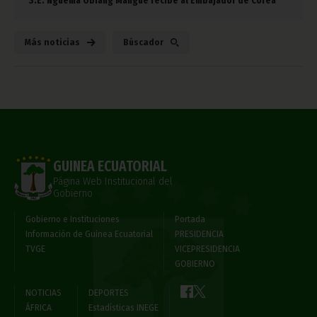
S.E. Nguema Obiang Mangue recibe al Embajador de Corea
Más noticias
Búscador
GUINEA ECUATORIAL
Página Web Institucional del
Gobierno
Gobierno e Instituciones
Portada
Información de Guinea Ecuatorial
PRESIDENCIA
TVGE
VICEPRESIDENCIA
GOBIERNO
NOTICIAS
DEPORTES
ÁFRICA
Estadísticas INEGE