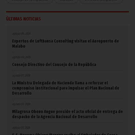
ÚLTIMAS NOTICIAS
agosto 09, 2026
Expertos de Lufthansa Consulting visitan el Aeropuerto de
Malabo
agosto 08, 2026
Consejo Directivo del Consejo de la República
agosto 07, 2026
La Ministra Delegada de Hacienda llama a reforzar el
compromiso institucional para impulsar el Plan Nacional de
Desarrollo
agosto 07, 2026
Milagrosa Obono Angue preside el acto oficial de entrega de
despacho de la Agencia Nacional de Desarrollo
agosto 07, 2026