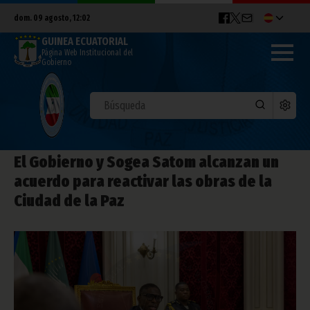
dom. 09 agosto, 12:02
GUINEA ECUATORIAL
Página Web Institucional del
Gobierno
El Gobierno y Sogea Satom alcanzan un
acuerdo para reactivar las obras de la
Ciudad de la Paz