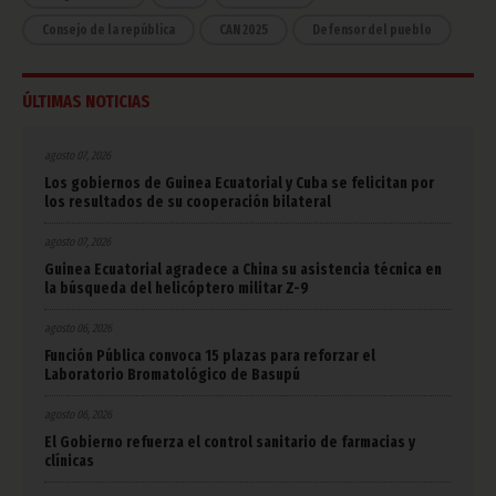
Consejo de la república
CAN 2025
Defensor del pueblo
ÚLTIMAS NOTICIAS
agosto 07, 2026
Los gobiernos de Guinea Ecuatorial y Cuba se felicitan por
los resultados de su cooperación bilateral
agosto 07, 2026
Guinea Ecuatorial agradece a China su asistencia técnica en
la búsqueda del helicóptero militar Z-9
agosto 06, 2026
Función Pública convoca 15 plazas para reforzar el
Laboratorio Bromatológico de Basupú
agosto 06, 2026
El Gobierno refuerza el control sanitario de farmacias y
clínicas