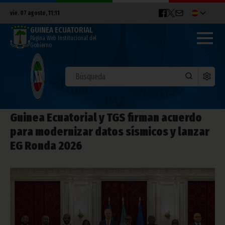
vie. 07 agosto, 11:11
GUINEA ECUATORIAL
Página Web Institucional del
Gobierno
Guinea Ecuatorial y TGS firman acuerdo
para modernizar datos sísmicos y lanzar
EG Ronda 2026