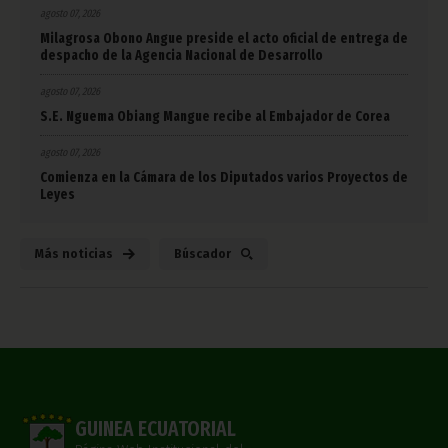
agosto 07, 2026
Milagrosa Obono Angue preside el acto oficial de entrega de
despacho de la Agencia Nacional de Desarrollo
agosto 07, 2026
S.E. Nguema Obiang Mangue recibe al Embajador de Corea
agosto 07, 2026
Comienza en la Cámara de los Diputados varios Proyectos de
Leyes
Más noticias
Búscador
GUINEA ECUATORIAL