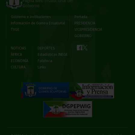
Página Web Institucional del
Gobierno
Gobierno e Instituciones
Portada
Información de Guinea Ecuatorial
PRESIDENCIA
TVGE
VICEPRESIDENCIA
GOBIERNO
NOTICIAS
DEPORTES
ÁFRICA
Estadísticas INEGE
ECONOMÍA
Fototeca
CULTURA
Links