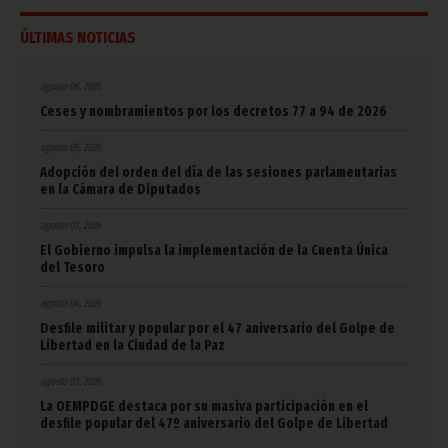
ÚLTIMAS NOTICIAS
agosto 06, 2026
Ceses y nombramientos por los decretos 77 a 94 de 2026
agosto 05, 2026
Adopción del orden del día de las sesiones parlamentarias
en la Cámara de Diputados
agosto 05, 2026
El Gobierno impulsa la implementación de la Cuenta Única
del Tesoro
agosto 04, 2026
Desfile militar y popular por el 47 aniversario del Golpe de
Libertad en la Ciudad de la Paz
agosto 03, 2026
La OEMPDGE destaca por su masiva participación en el
desfile popular del 47º aniversario del Golpe de Libertad