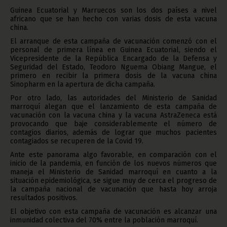
Guinea Ecuatorial y Marruecos son los dos países a nivel
africano que se han hecho con varias dosis de esta vacuna
china.
El arranque de esta campaña de vacunación comenzó con el
personal de primera línea en Guinea Ecuatorial, siendo el
Vicepresidente de la República Encargado de la Defensa y
Seguridad del Estado, Teodoro Nguema Obiang Mangue, el
primero en recibir la primera dosis de la vacuna china
Sinopharm en la apertura de dicha campaña.
Por otro lado, las autoridades del Ministerio de Sanidad
marroquí alegan que el lanzamiento de esta campaña de
vacunación con la vacuna china y la vacuna AstraZeneca está
provocando que baje considerablemente el número de
contagios diarios, además de lograr que muchos pacientes
contagiados se recuperen de la Covid 19.
Ante este panorama algo favorable, en comparación con el
inicio de la pandemia, en función de los nuevos números que
maneja el Ministerio de Sanidad marroquí en cuanto a la
situación epidemiológica, se sigue muy de cerca el progreso de
la campaña nacional de vacunación que hasta hoy arroja
resultados positivos.
El objetivo con esta campaña de vacunación es alcanzar una
inmunidad colectiva del 70% entre la población marroquí.