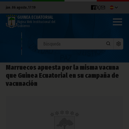
jue. 06 agosto, 17:19
GUINEA ECUATORIAL
Página Web Institucional del
Gobierno
Marruecos apuesta por la misma vacuna
que Guinea Ecuatorial en su campaña de
vacunación