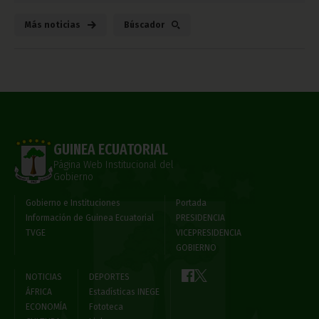
Más noticias
Búscador
GUINEA ECUATORIAL
Página Web Institucional del
Gobierno
Gobierno e Instituciones
Portada
Información de Guinea Ecuatorial
PRESIDENCIA
TVGE
VICEPRESIDENCIA
GOBIERNO
NOTICIAS
DEPORTES
ÁFRICA
Estadísticas INEGE
ECONOMÍA
Fototeca