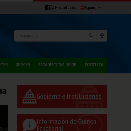
contacto
Español
RTES
GE 2035
ESTADÍSTICAS INEGE
FOTOTECA
na
Gobierno e Instituciones
Información de Guinea
Ecuatorial