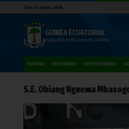
vie. 07 agosto, 15:58
GUINEA ECUATORIAL
Página Web Institucional del Gobierno
PORTADA
PRESIDENCIA
VICEPRESIDENCIA
GO
S.E. Obiang Nguema Mbasogo v