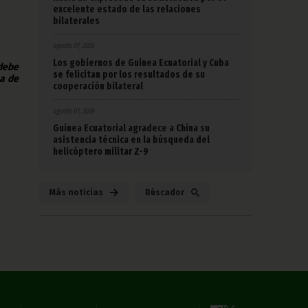
excelente estado de las relaciones
bilaterales
agosto 07, 2026
Los gobiernos de Guinea Ecuatorial y Cuba
 debe
se felicitan por los resultados de su
na de
cooperación bilateral
agosto 07, 2026
Guinea Ecuatorial agradece a China su
asistencia técnica en la búsqueda del
helicóptero militar Z-9
Más noticias
Búscador