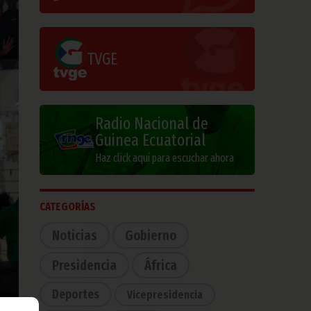
TVGE
Radio Nacional de
Guinea Ecuatorial
Haz click aquí para escuchar ahora
CATEGORÍAS
Noticias
Gobierno
Presidencia
África
Deportes
Vicepresidencia