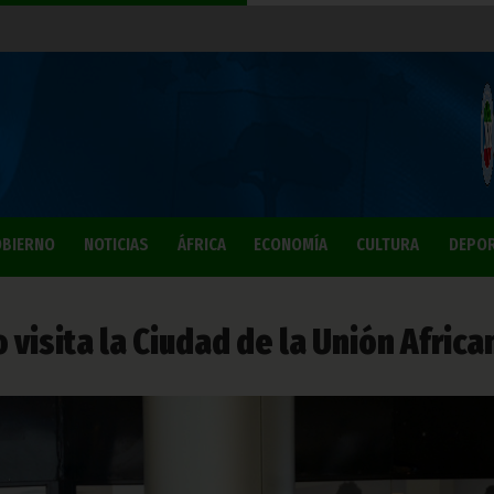
BIERNO
NOTICIAS
ÁFRICA
ECONOMÍA
CULTURA
DEPO
isita la Ciudad de la Unión Africa