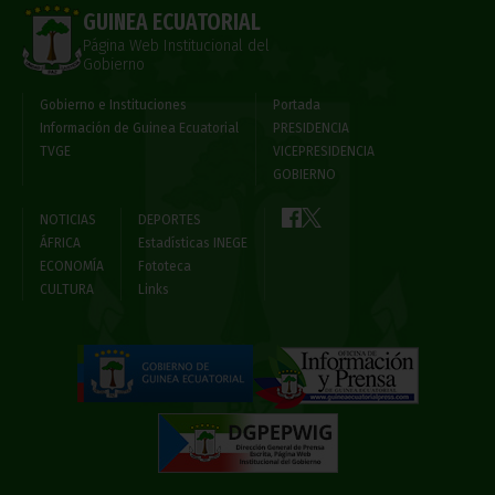
GUINEA ECUATORIAL
Página Web Institucional del
Gobierno
Gobierno e Instituciones
Portada
Información de Guinea Ecuatorial
PRESIDENCIA
TVGE
VICEPRESIDENCIA
GOBIERNO
NOTICIAS
DEPORTES
ÁFRICA
Estadísticas INEGE
ECONOMÍA
Fototeca
CULTURA
Links