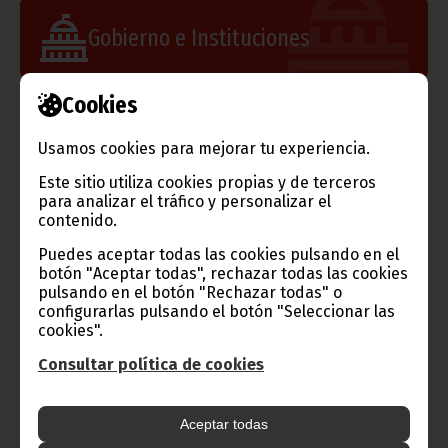
Gobierno e Instituciones
Cookies
Información de Guinea Ecuatorial
Usamos cookies para mejorar tu experiencia.
Este sitio utiliza cookies propias y de terceros
para analizar el tráfico y personalizar el
contenido.
TVGE
Puedes aceptar todas las cookies pulsando en el
botón "Aceptar todas", rechazar todas las cookies
pulsando en el botón "Rechazar todas" o
configurarlas pulsando el botón "Seleccionar las
Radio Nacional de Guinea
cookies".
Ecuatorial
Consultar política de cookies
Haz click aquí para escuchar ahora
Aceptar todas