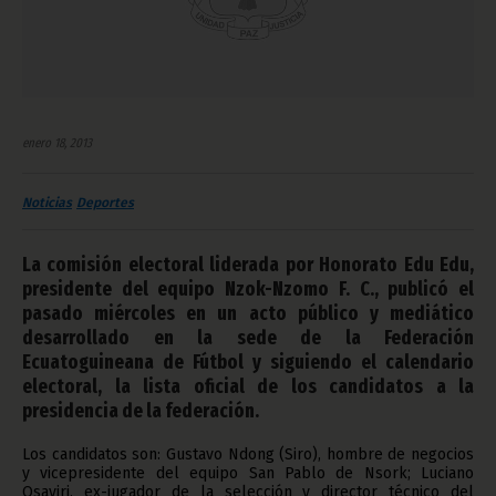
enero 18, 2013
Noticias
Deportes
La comisión electoral liderada por Honorato Edu Edu,
presidente del equipo Nzok-Nzomo F. C., publicó el
pasado miércoles en un acto público y mediático
desarrollado en la sede de la Federación
Ecuatoguineana de Fútbol y siguiendo el calendario
electoral, la lista oficial de los candidatos a la
presidencia de la federación.
Los candidatos son: Gustavo Ndong (Siro), hombre de negocios
y vicepresidente del equipo San Pablo de Nsork; Luciano
Osaviri, ex-jugador de la selección y director técnico del