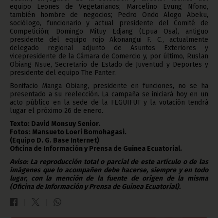
equipo Leones de Vegetarianos; Marcelino Evung Nfono,
también hombre de negocios; Pedro Ondo Alogo Abeku,
sociólogo, funcionario y actual presidente del Comité de
Competición; Domingo Mituy Edjang (Epua Osa), antiguo
presidente del equipo rojo Akonangui F. C., actualmente
delegado regional adjunto de Asuntos Exteriores y
vicepresidente de la Cámara de Comercio y, por último, Ruslan
Obiang Nsue, Secretario de Estado de Juventud y Deportes y
presidente del equipo The Panter.
Bonifacio Manga Obiang, presidente en funciones, no se ha
presentado a su reelección. La campaña se iniciará hoy en un
acto público en la sede de la FEGUIFUT y la votación tendrá
lugar el próximo 26 de enero.
Texto: David Monsuy Senior.
Fotos: Mansueto Loeri Bomohagasi.
(Equipo D. G. Base Internet)
Oficina de Información y Prensa de Guinea Ecuatorial.
Aviso: La reproducción total o parcial de este artículo o de las
imágenes que lo acompañen debe hacerse, siempre y en todo
lugar, con la mención de la fuente de origen de la misma
(Oficina de Información y Prensa de Guinea Ecuatorial).