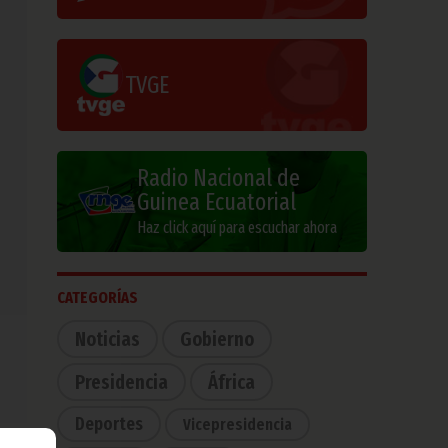
TVGE
Radio Nacional de
Guinea Ecuatorial
Haz click aquí para escuchar ahora
CATEGORÍAS
Noticias
Gobierno
Presidencia
África
Deportes
Vicepresidencia