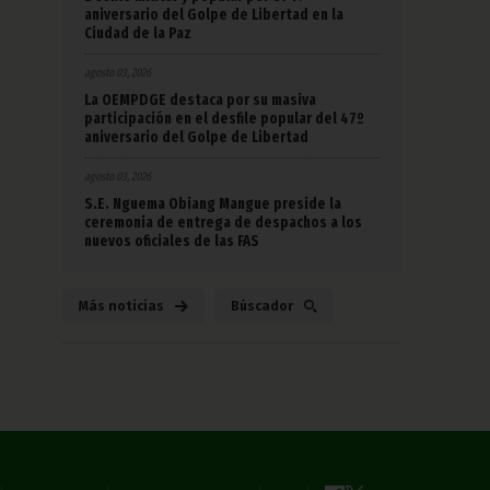
aniversario del Golpe de Libertad en la
Ciudad de la Paz
agosto 03, 2026
La OEMPDGE destaca por su masiva
participación en el desfile popular del 47º
aniversario del Golpe de Libertad
agosto 03, 2026
S.E. Nguema Obiang Mangue preside la
ceremonia de entrega de despachos a los
nuevos oficiales de las FAS
Más noticias
Búscador