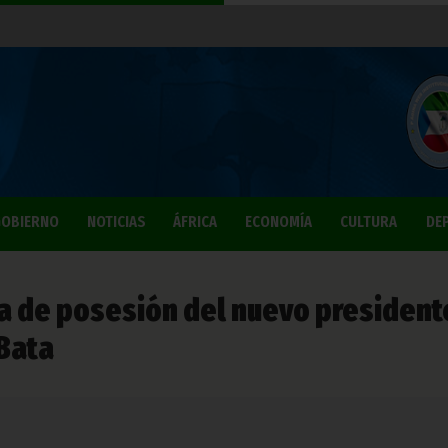
OBIERNO
NOTICIAS
ÁFRICA
ECONOMÍA
CULTURA
DE
ma de posesión del nuevo president
 Bata