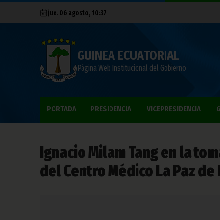
jue. 06 agosto, 10:37
GUINEA ECUATORIAL
Página Web Institucional del Gobierno
PORTADA
PRESIDENCIA
VICEPRESIDENCIA
G
Ignacio Milam Tang en la to
del Centro Médico La Paz de