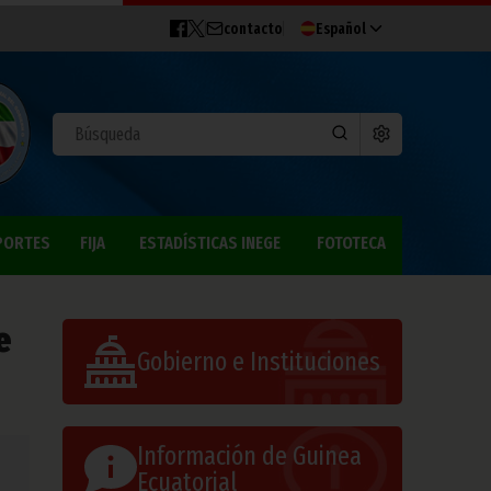
contacto
Español
PORTES
FIJA
ESTADÍSTICAS INEGE
FOTOTECA
e
Gobierno e Instituciones
Información de Guinea
Ecuatorial