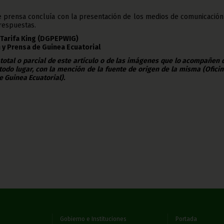
e prensa concluía con la presentación de los medios de comunicación
respuestas.
i Tarifa King (DGPEPWIG)
 y Prensa de Guinea Ecuatorial
 total o parcial de este artículo o de las imágenes que lo acompañen
todo lugar, con la mención de la fuente de origen de la misma (Ofici
e Guinea Ecuatorial).
Gobierno e Instituciones
Portada