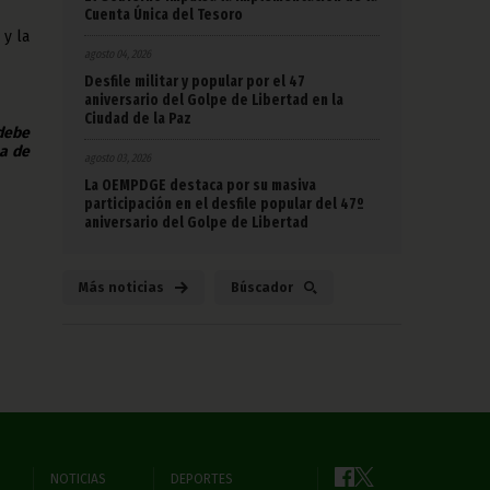
Cuenta Única del Tesoro
 y la
agosto 04, 2026
Desfile militar y popular por el 47
aniversario del Golpe de Libertad en la
Ciudad de la Paz
 debe
na de
agosto 03, 2026
La OEMPDGE destaca por su masiva
participación en el desfile popular del 47º
aniversario del Golpe de Libertad
Más noticias
Búscador
NOTICIAS
DEPORTES