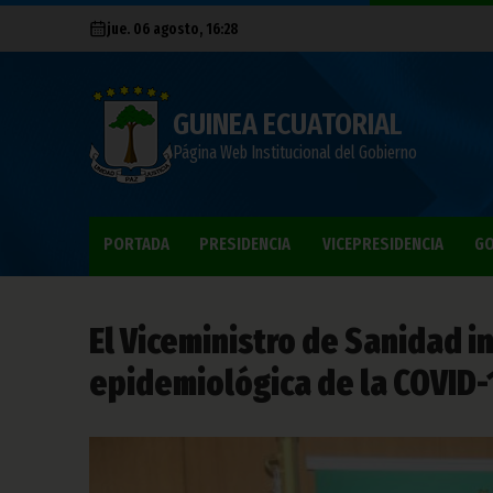
jue. 06 agosto, 16:28
GUINEA ECUATORIAL
Página Web Institucional del Gobierno
PORTADA
PRESIDENCIA
VICEPRESIDENCIA
GO
El Viceministro de Sanidad i
epidemiológica de la COVID-