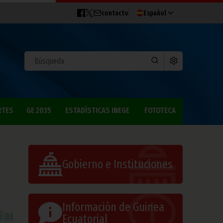
contacto
Español
RTES
GE 2035
ESTADÍSTICAS INEGE
FOTOTECA
Gobierno e Instituciones
Información de Guinea
Ecuatorial