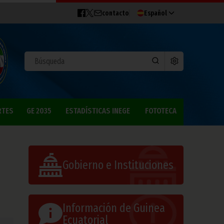
contacto
Español
RTES
GE 2035
ESTADÍSTICAS INEGE
FOTOTECA
Gobierno e Instituciones
Información de Guinea
Ecuatorial