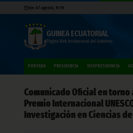
vie. 07 agosto, 15:19
GUINEA ECUATORIAL
Página Web Institucional del Gobierno
PORTADA
PRESIDENCIA
VICEPRESIDENCIA
GO
Comunicado Oficial en torno 
Premio Internacional UNES
Investigación en Ciencias de