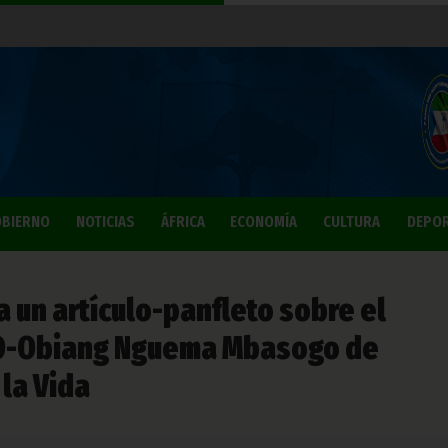
BIERNO
NOTICIAS
ÁFRICA
ECONOMÍA
CULTURA
DEPO
a un artículo-panfleto sobre el
CO-Obiang Nguema Mbasogo de
 la Vida