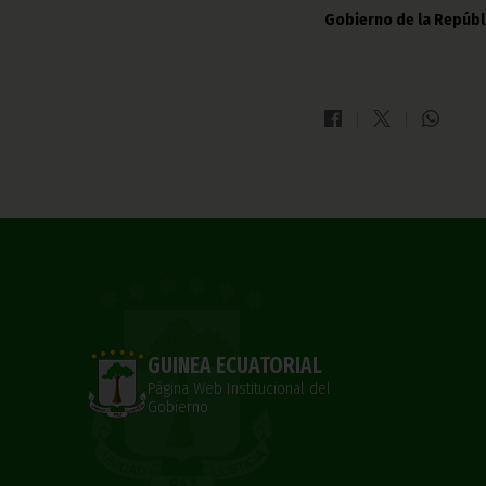
Gobierno de la Repúbl
GUINEA ECUATORIAL
Página Web Institucional del
Gobierno