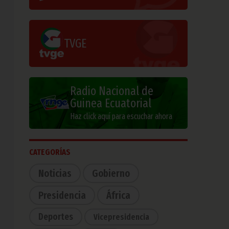
TVGE
Radio Nacional de
Guinea Ecuatorial
Haz click aquí para escuchar ahora
CATEGORÍAS
Noticias
Gobierno
Presidencia
África
Deportes
Vicepresidencia