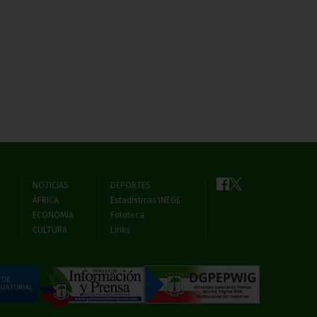
NOTICIAS
DEPORTES
ÁFRICA
Estadísticas INEGE
ECONOMÍA
Fototeca
CULTURA
Links