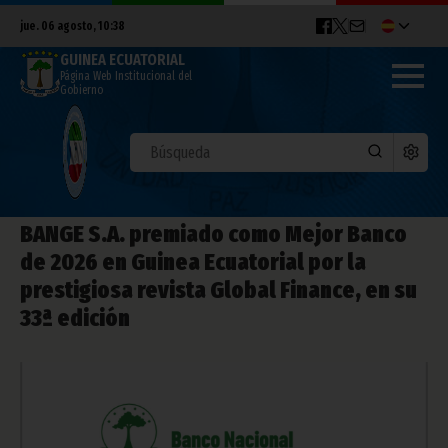
jue. 06 agosto, 10:38
GUINEA ECUATORIAL
Página Web Institucional del
Gobierno
BANGE S.A. premiado como Mejor Banco
de 2026 en Guinea Ecuatorial por la
prestigiosa revista Global Finance, en su
33ª edición