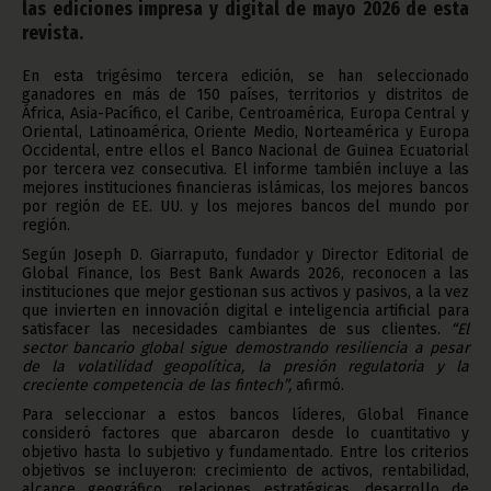
las ediciones impresa y digital de mayo 2026 de esta
revista.
En esta trigésimo tercera edición, se han seleccionado
ganadores en más de 150 países, territorios y distritos de
África, Asia-Pacífico, el Caribe, Centroamérica, Europa Central y
Oriental, Latinoamérica, Oriente Medio, Norteamérica y Europa
Occidental, entre ellos el Banco Nacional de Guinea Ecuatorial
por tercera vez consecutiva. El informe también incluye a las
mejores instituciones financieras islámicas, los mejores bancos
por región de EE. UU. y los mejores bancos del mundo por
región.
Según Joseph D. Giarraputo, fundador y Director Editorial de
Global Finance, los Best Bank Awards 2026, reconocen a las
instituciones que mejor gestionan sus activos y pasivos, a la vez
que invierten en innovación digital e inteligencia artificial para
satisfacer las necesidades cambiantes de sus clientes.
“El
sector bancario global sigue demostrando resiliencia a pesar
de la volatilidad geopolítica, la presión regulatoria y la
creciente competencia de las fintech”,
afirmó.
Para seleccionar a estos bancos líderes, Global Finance
consideró factores que abarcaron desde lo cuantitativo y
objetivo hasta lo subjetivo y fundamentado. Entre los criterios
objetivos se incluyeron: crecimiento de activos, rentabilidad,
alcance geográfico, relaciones estratégicas, desarrollo de