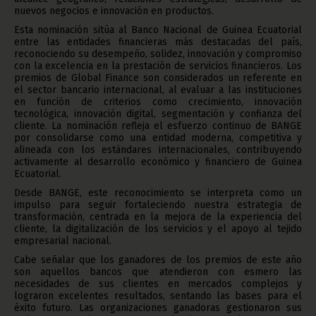
nuevos negocios e innovación en productos.
Esta nominación sitúa al Banco Nacional de Guinea Ecuatorial
entre las entidades financieras más destacadas del país,
reconociendo su desempeño, solidez, innovación y compromiso
con la excelencia en la prestación de servicios financieros. Los
premios de Global Finance son considerados un referente en
el sector bancario internacional, al evaluar a las instituciones
en función de criterios como crecimiento, innovación
tecnológica, innovación digital, segmentación y confianza del
cliente. La nominación refleja el esfuerzo continuo de BANGE
por consolidarse como una entidad moderna, competitiva y
alineada con los estándares internacionales, contribuyendo
activamente al desarrollo económico y financiero de Guinea
Ecuatorial.
Desde BANGE, este reconocimiento se interpreta como un
impulso para seguir fortaleciendo nuestra estrategia de
transformación, centrada en la mejora de la experiencia del
cliente, la digitalización de los servicios y el apoyo al tejido
empresarial nacional.
Cabe señalar que los ganadores de los premios de este año
son aquellos bancos que atendieron con esmero las
necesidades de sus clientes en mercados complejos y
lograron excelentes resultados, sentando las bases para el
éxito futuro. Las organizaciones ganadoras gestionaron sus