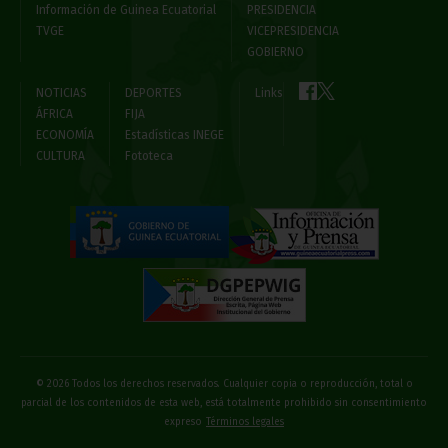
Información de Guinea Ecuatorial
PRESIDENCIA
TVGE
VICEPRESIDENCIA
GOBIERNO
NOTICIAS
DEPORTES
Links
ÁFRICA
FIJA
ECONOMÍA
Estadísticas INEGE
CULTURA
Fototeca
© 2026 Todos los derechos reservados. Cualquier copia o reproducción, total o
parcial de los contenidos de esta web, está totalmente prohibido sin consentimiento
expreso
Términos legales