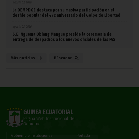
agosto 03, 2026
La OEMPDGE destaca por su masiva participación en el
desfile popular del 47º aniversario del Golpe de Libertad
agosto 03, 2026
S.E. Nguema Obiang Mangue preside la ceremonia de
entrega de despachos a los nuevos oficiales de las FAS
Más noticias
Búscador
GUINEA ECUATORIAL
Página Web Institucional del
Gobierno
Gobierno e Instituciones
Portada