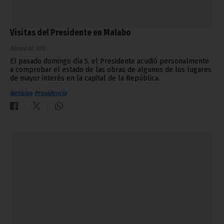
Visitas del Presidente en Malabo
febrero 07, 2012
El pasado domingo día 5, el Presidente acudió personalmente
a comprobar el estado de las obras de algunos de los lugares
de mayor interés en la capital de la República.
Noticias
Presidencia