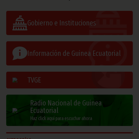
Gobierno e Instituciones
Información de Guinea Ecuatorial
TVGE
Radio Nacional de Guinea
Ecuatorial
Haz click aquí para escuchar ahora