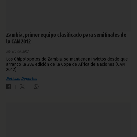
Zambia, primer equipo clasificado para semifinales de
la CAN 2012
febrero 06, 2012
Los Chipolopolos de Zambia, se mantienen invictos desde que
arranco la 28ª edición de la Copa de África de Naciones (CAN
2012)
Noticias
Deportes