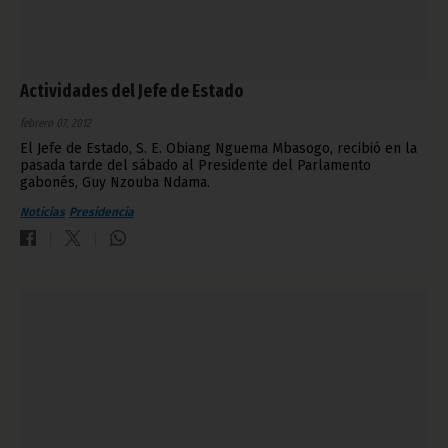
Actividades del Jefe de Estado
febrero 07, 2012
El Jefe de Estado, S. E. Obiang Nguema Mbasogo, recibió en la
pasada tarde del sábado al Presidente del Parlamento
gabonés, Guy Nzouba Ndama.
Noticias
Presidencia