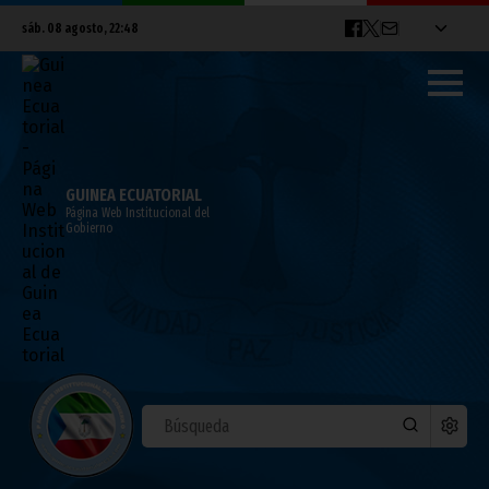
sáb. 08 agosto, 22:48
GUINEA ECUATORIAL
Página Web Institucional del
Gobierno
ÚLTIMAS NOTICIAS