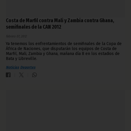
Costa de Marfil contra Mali y Zambia contra Ghana,
semifinales de la CAN 2012
febrero 07, 2012
Ya tenemos los enfrentamientos de semifinales de la Copa de
África de Naciones, que disputarán los equipos de Costa de
Marfil, Mali, Zambia y Ghana, mañana día 8 en los estadios de
Bata y Libreville.
Noticias
Deportes