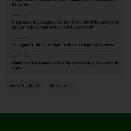
Desarrollo
agosto 07, 2026
Milagrosa Obono Angue preside el acto oficial de entrega de
despacho de la Agencia Nacional de Desarrollo
agosto 07, 2026
S.E. Nguema Obiang Mangue recibe al Embajador de Corea
agosto 07, 2026
Comienza en la Cámara de los Diputados varios Proyectos de
Leyes
Más noticias
Búscador