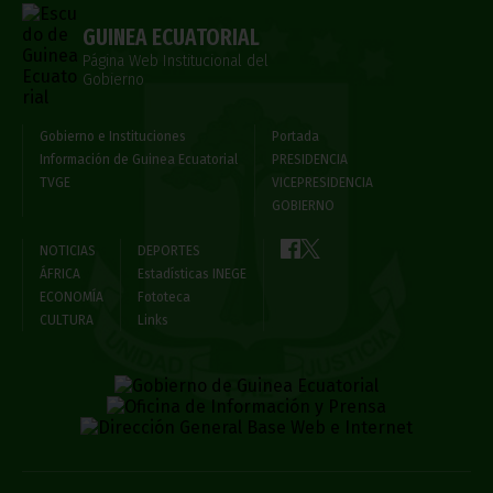
GUINEA ECUATORIAL
Página Web Institucional del
Gobierno
Gobierno e Instituciones
Portada
Información de Guinea Ecuatorial
PRESIDENCIA
TVGE
VICEPRESIDENCIA
GOBIERNO
NOTICIAS
DEPORTES
ÁFRICA
Estadísticas INEGE
ECONOMÍA
Fototeca
CULTURA
Links