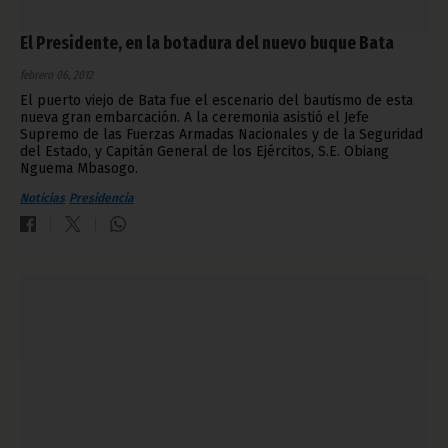
El Presidente, en la botadura del nuevo buque Bata
febrero 06, 2012
El puerto viejo de Bata fue el escenario del bautismo de esta
nueva gran embarcación. A la ceremonia asistió el Jefe
Supremo de las Fuerzas Armadas Nacionales y de la Seguridad
del Estado, y Capitán General de los Ejércitos, S.E. Obiang
Nguema Mbasogo.
Noticias
Presidencia