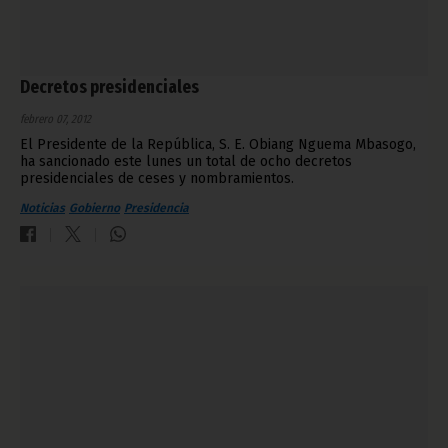
Decretos presidenciales
febrero 07, 2012
El Presidente de la República, S. E. Obiang Nguema Mbasogo,
ha sancionado este lunes un total de ocho decretos
presidenciales de ceses y nombramientos.
Noticias
Gobierno
Presidencia