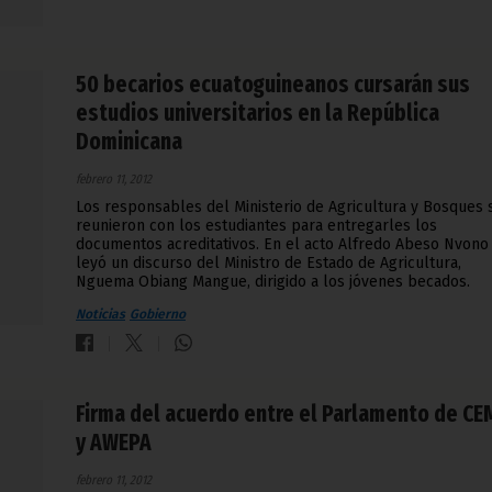
50 becarios ecuatoguineanos cursarán sus
estudios universitarios en la República
Dominicana
febrero 11, 2012
Los responsables del Ministerio de Agricultura y Bosques 
reunieron con los estudiantes para entregarles los
documentos acreditativos. En el acto Alfredo Abeso Nvono
leyó un discurso del Ministro de Estado de Agricultura,
Nguema Obiang Mangue, dirigido a los jóvenes becados.
Noticias
Gobierno
Firma del acuerdo entre el Parlamento de C
y AWEPA
febrero 11, 2012