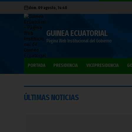
dom. 09 agosto, 14:40
GUINEA ECUATORIAL
Página Web Institucional del Gobierno
PORTADA
PRESIDENCIA
VICEPRESIDENCIA
GO
ÚLTIMAS NOTICIAS