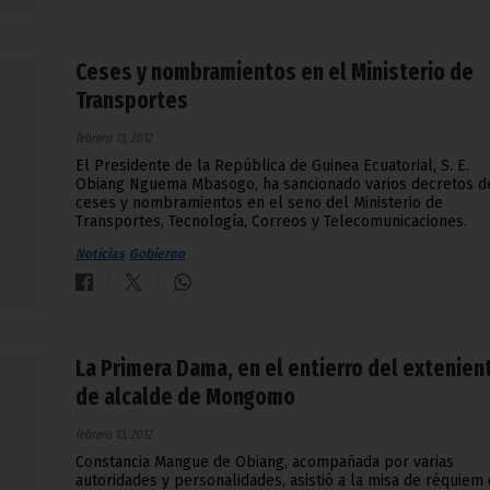
Ceses y nombramientos en el Ministerio de
Transportes
febrero 13, 2012
El Presidente de la República de Guinea Ecuatorial, S. E.
Obiang Nguema Mbasogo, ha sancionado varios decretos d
ceses y nombramientos en el seno del Ministerio de
Transportes, Tecnología, Correos y Telecomunicaciones.
Noticias
Gobierno
La Primera Dama, en el entierro del extenien
de alcalde de Mongomo
febrero 13, 2012
Constancia Mangue de Obiang, acompañada por varias
autoridades y personalidades, asistió a la misa de réquiem