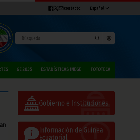
contacto
Español
RTES
GE 2035
ESTADÍSTICAS INEGE
FOTOTECA
Gobierno e Instituciones
ran
Información de Guinea
Ecuatorial