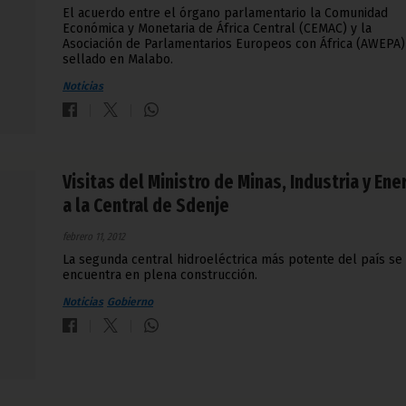
El acuerdo entre el órgano parlamentario la Comunidad
Económica y Monetaria de África Central (CEMAC) y la
Asociación de Parlamentarios Europeos con África (AWEPA)
sellado en Malabo.
Noticias
Visitas del Ministro de Minas, Industria y Ene
a la Central de Sdenje
febrero 11, 2012
La segunda central hidroeléctrica más potente del país se
encuentra en plena construcción.
Noticias
Gobierno