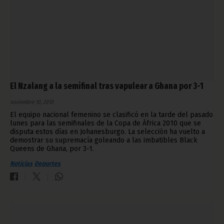
El Nzalang a la semifinal tras vapulear a Ghana por 3-1
noviembre 10, 2010
El equipo nacional femenino se clasificó en la tarde del pasado
lunes para las semifinales de la Copa de África 2010 que se
disputa estos días en Johanesburgo. La selección ha vuelto a
demostrar su supremacía goleando a las imbatibles Black
Queens de Ghana, por 3-1.
Noticias
Deportes