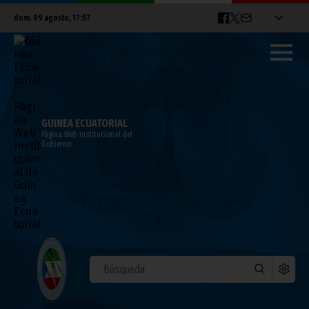
dom. 09 agosto, 17:57
GUINEA ECUATORIAL
Página Web Institucional del
Gobierno
DEPORTES