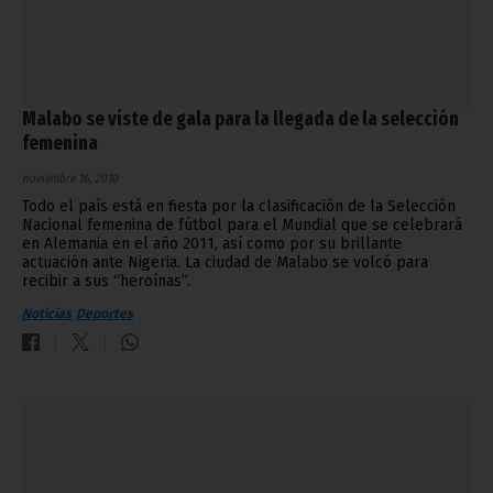
Malabo se viste de gala para la llegada de la selección
femenina
noviembre 16, 2010
Todo el país está en fiesta por la clasificación de la Selección
Nacional femenina de fútbol para el Mundial que se celebrará
en Alemania en el año 2011, así como por su brillante
actuación ante Nigeria. La ciudad de Malabo se volcó para
recibir a sus “heroínas”.
Noticias
Deportes