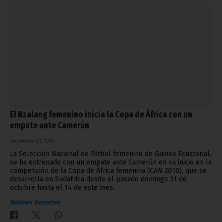
El Nzalang femenino inicia la Copa de África con un
empate ante Camerún
noviembre 03, 2010
La Selección Nacional de Fútbol femenino de Guinea Ecuatorial,
se ha estrenado con un empate ante Camerún en su inicio en la
competición de la Copa de África femenina (CAN 2010), que se
desarrolla en Sudáfrica desde el pasado domingo 31 de
octubre hasta el 14 de este mes.
Noticias
Deportes