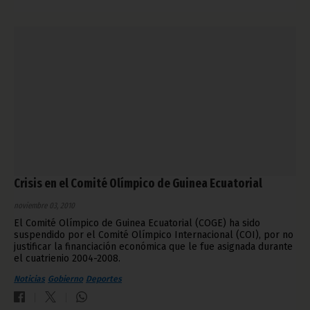
Crisis en el Comité Olímpico de Guinea Ecuatorial
noviembre 03, 2010
El Comité Olímpico de Guinea Ecuatorial (COGE) ha sido
suspendido por el Comité Olímpico Internacional (COI), por no
justificar la financiación económica que le fue asignada durante
el cuatrienio 2004-2008.
Noticias
Gobierno
Deportes