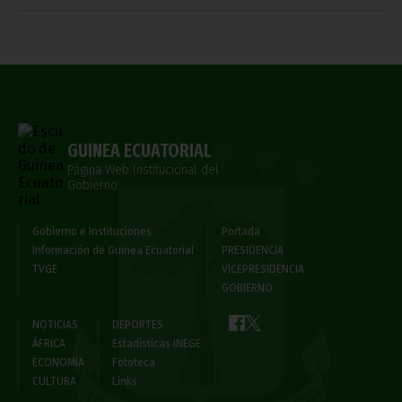
GUINEA ECUATORIAL
Página Web Institucional del
Gobierno
Gobierno e Instituciones
Portada
Información de Guinea Ecuatorial
PRESIDENCIA
TVGE
VICEPRESIDENCIA
GOBIERNO
NOTICIAS
DEPORTES
ÁFRICA
Estadísticas INEGE
ECONOMÍA
Fototeca
CULTURA
Links