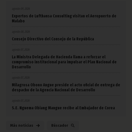
agosto 09, 2026
Expertos de Lufthansa Consulting visitan el Aeropuerto de
Malabo
agosto 08, 2026
Consejo Directivo del Consejo de la República
agosto 07, 2026
La Ministra Delegada de Hacienda llama a reforzar el
compromiso institucional para impulsar el Plan Nacional de
Desarrollo
agosto 07, 2026
Milagrosa Obono Angue preside el acto oficial de entrega de
despacho de la Agencia Nacional de Desarrollo
agosto 07, 2026
S.E. Nguema Obiang Mangue recibe al Embajador de Corea
Más noticias
Búscador