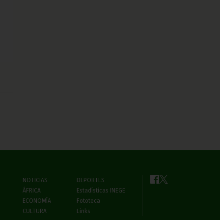
NOTICIAS
DEPORTES
ÁFRICA
Estadísticas INEGE
ECONOMÍA
Fototeca
CULTURA
Links