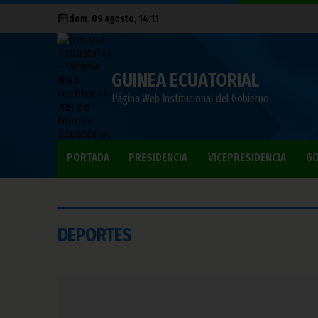
dom. 09 agosto, 14:11
GUINEA ECUATORIAL
Página Web Institucional del Gobierno
PORTADA
PRESIDENCIA
VICEPRESIDENCIA
GO
DEPORTES