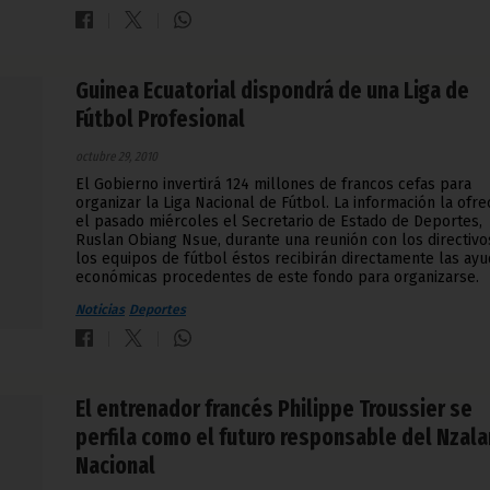
Guinea Ecuatorial dispondrá de una Liga de
Fútbol Profesional
octubre 29, 2010
El Gobierno invertirá 124 millones de francos cefas para
organizar la Liga Nacional de Fútbol. La información la ofre
el pasado miércoles el Secretario de Estado de Deportes,
Ruslan Obiang Nsue, durante una reunión con los directivo
los equipos de fútbol éstos recibirán directamente las ay
económicas procedentes de este fondo para organizarse.
Noticias
Deportes
El entrenador francés Philippe Troussier se
perfila como el futuro responsable del Nzal
Nacional