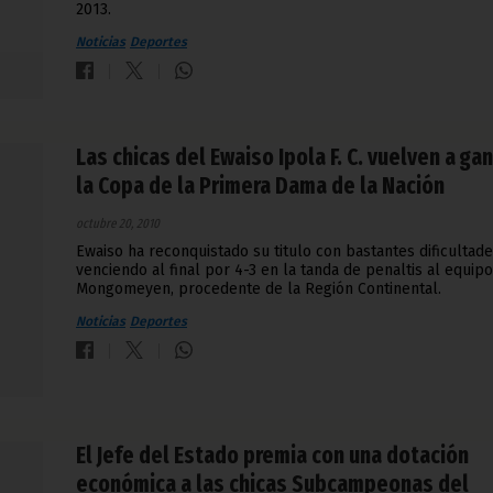
2013.
Noticias
Deportes
Las chicas del Ewaiso Ipola F. C. vuelven a ga
la Copa de la Primera Dama de la Nación
octubre 20, 2010
Ewaiso ha reconquistado su titulo con bastantes dificultade
venciendo al final por 4-3 en la tanda de penaltis al equip
Mongomeyen, procedente de la Región Continental.
Noticias
Deportes
El Jefe del Estado premia con una dotación
económica a las chicas Subcampeonas del