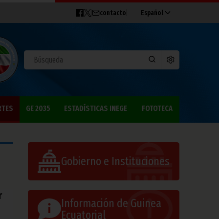
contacto
Español
RTES
GE 2035
ESTADÍSTICAS INEGE
FOTOTECA
Gobierno e Instituciones
r
Información de Guinea
Ecuatorial