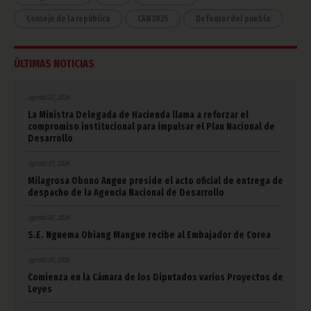
Consejo de la república
CAN 2025
Defensor del pueblo
ÚLTIMAS NOTICIAS
agosto 07, 2026
La Ministra Delegada de Hacienda llama a reforzar el
compromiso institucional para impulsar el Plan Nacional de
Desarrollo
agosto 07, 2026
Milagrosa Obono Angue preside el acto oficial de entrega de
despacho de la Agencia Nacional de Desarrollo
agosto 07, 2026
S.E. Nguema Obiang Mangue recibe al Embajador de Corea
agosto 07, 2026
Comienza en la Cámara de los Diputados varios Proyectos de
Leyes