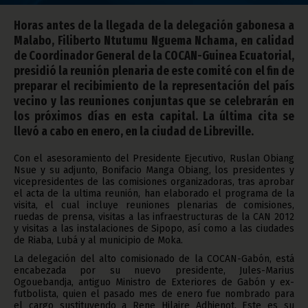
Horas antes de la llegada de la delegación gabonesa a
Malabo, Filiberto Ntutumu Nguema Nchama, en calidad
de Coordinador General de la COCAN-Guinea Ecuatorial,
presidió la reunión plenaria de este comité con el fin de
preparar el recibimiento de la representación del país
vecino y las reuniones conjuntas que se celebrarán en
los próximos días en esta capital. La última cita se
llevó a cabo en enero, en la ciudad de Libreville.
Con el asesoramiento del Presidente Ejecutivo, Ruslan Obiang
Nsue y su adjunto, Bonifacio Manga Obiang, los presidentes y
vicepresidentes de las comisiones organizadoras, tras aprobar
el acta de la ultima reunión, han elaborado el programa de la
visita, el cual incluye reuniones plenarias de comisiones,
ruedas de prensa, visitas a las infraestructuras de la CAN 2012
y visitas a las instalaciones de Sipopo, así como a las ciudades
de Riaba, Lubá y al municipio de Moka.
La delegación del alto comisionado de la COCAN-Gabón, está
encabezada por su nuevo presidente, Jules-Marius
Ogouebandja, antiguo Ministro de Exteriores de Gabón y ex-
futbolista, quien el pasado mes de enero fue nombrado para
el cargo sustituyendo a Rene Hilaire Adhienot. Este es su