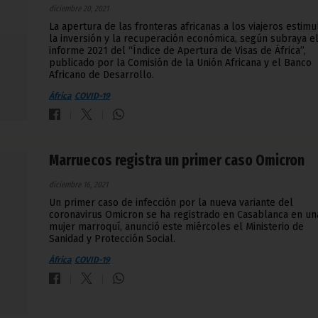
diciembre 20, 2021
La apertura de las fronteras africanas a los viajeros estimu
la inversión y la recuperación económica, según subraya e
informe 2021 del “Índice de Apertura de Visas de África”,
publicado por la Comisión de la Unión Africana y el Banco
Africano de Desarrollo.
África
COVID-19
Marruecos registra un primer caso Omicron
diciembre 16, 2021
Un primer caso de infección por la nueva variante del
coronavirus Omicron se ha registrado en Casablanca en un
mujer marroquí, anunció este miércoles el Ministerio de
Sanidad y Protección Social.
África
COVID-19