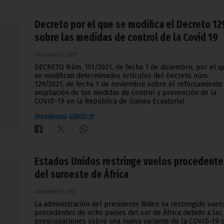
Decreto por el que se modifica el Decreto 12
sobre las medidas de control de la Covid 19
diciembre 02, 2021
DECRETO Núm. 151/2021, de fecha 1 de diciembre, por el q
se modifican determinados Artículos del Decreto núm.
129/2021, de fecha 1 de noviembre sobre el reforzamiento
ampliación de los medidas de control y prevención de la
COVID-19 en la República de Guinea Ecuatorial.
Presidencia
COVID-19
Estados Unidos restringe vuelos procedente
del suroeste de África
diciembre 01, 2021
La administración del presidente Biden ha restringido vuel
procedentes de ocho países del sur de África debido a las
preocupaciones sobre una nueva variante de la COVID-19 