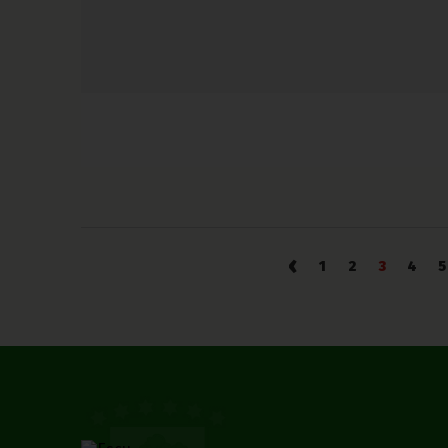
‹
1
2
3
4
5