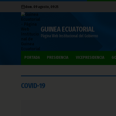
dom. 09 agosto, 09:25
GUINEA ECUATORIAL
Página Web Institucional del Gobierno
PORTADA
PRESIDENCIA
VICEPRESIDENCIA
GO
COVID-19