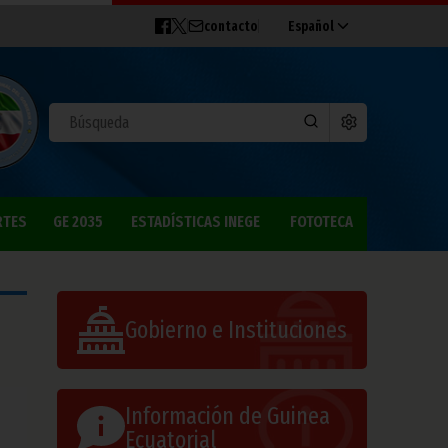
contacto
Español
RTES
GE 2035
ESTADÍSTICAS INEGE
FOTOTECA
Gobierno e Instituciones
Información de Guinea
Ecuatorial