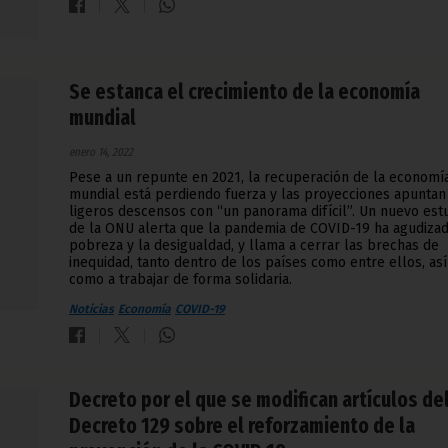
Se estanca el crecimiento de la economía
mundial
enero 14, 2022
Pese a un repunte en 2021, la recuperación de la economí
mundial está perdiendo fuerza y las proyecciones apuntan
ligeros descensos con “un panorama difícil”. Un nuevo est
de la ONU alerta que la pandemia de COVID-19 ha agudizad
pobreza y la desigualdad, y llama a cerrar las brechas de
inequidad, tanto dentro de los países como entre ellos, así
como a trabajar de forma solidaria.
Noticias
Economía
COVID-19
Decreto por el que se modifican artículos de
Decreto 129 sobre el reforzamiento de la