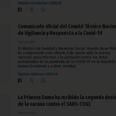
Noticias
Presidencia
COVID-19
Comunicado oficial del Comité Técnico Nacio
de Vigilancia y Respuesta a la Covid-19
marzo 07, 2021
El Ministro de Sanidad y Bienestar Social, Vicente Nsue Mil
ha comparecido este sábado 6 de marzo ante la prensa
nacional, para informar a la población sobre los datos
actualizados de la pandemia de la COVID 19 en la Repúblic
Guinea Ecuatorial y a nivel mundial.
Noticias
Gobierno
COVID-19
La Primera Dama ha recibido la segunda dosi
de la vacuna contra el SARS-COV2
marzo 05, 2021