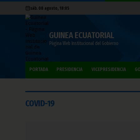
sáb. 08 agosto, 18:05
GUINEA ECUATORIAL
Página Web Institucional del Gobierno
PORTADA
PRESIDENCIA
VICEPRESIDENCIA
GO
COVID-19