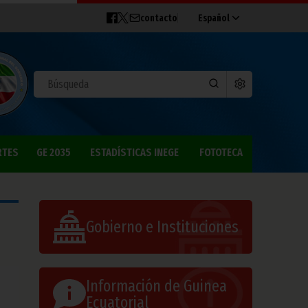
contacto
Español
RTES
GE 2035
ESTADÍSTICAS INEGE
FOTOTECA
Gobierno e Instituciones
Información de Guinea
Ecuatorial