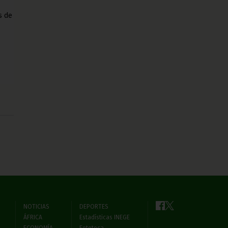
s de
NOTICIAS
DEPORTES
ÁFRICA
Estadísticas INEGE