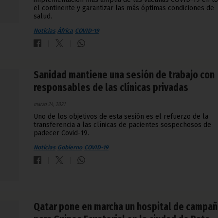
el continente y garantizar las más óptimas condiciones de
salud.
Noticias
África
COVID-19
Sanidad mantiene una sesión de trabajo con
responsables de las clínicas privadas
marzo 24, 2021
Uno de los objetivos de esta sesión es el refuerzo de la
transferencia a las clínicas de pacientes sospechosos de
padecer Covid-19.
Noticias
Gobierno
COVID-19
Qatar pone en marcha un hospital de campañ