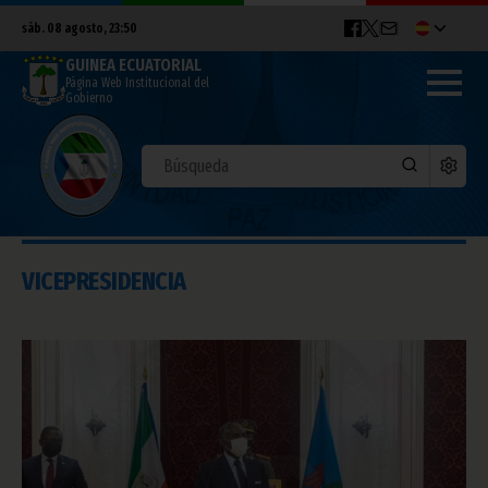
sáb. 08 agosto, 23:50
GUINEA ECUATORIAL
Página Web Institucional del
Gobierno
VICEPRESIDENCIA