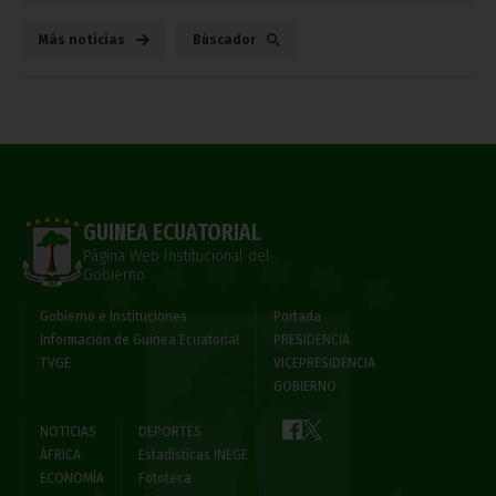
Más noticias
Búscador
GUINEA ECUATORIAL
Página Web Institucional del
Gobierno
Gobierno e Instituciones
Portada
Información de Guinea Ecuatorial
PRESIDENCIA
TVGE
VICEPRESIDENCIA
GOBIERNO
NOTICIAS
DEPORTES
ÁFRICA
Estadísticas INEGE
ECONOMÍA
Fototeca