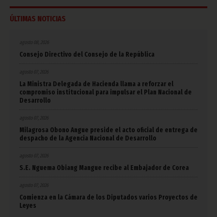
ÚLTIMAS NOTICIAS
agosto 08, 2026
Consejo Directivo del Consejo de la República
agosto 07, 2026
La Ministra Delegada de Hacienda llama a reforzar el
compromiso institucional para impulsar el Plan Nacional de
Desarrollo
agosto 07, 2026
Milagrosa Obono Angue preside el acto oficial de entrega de
despacho de la Agencia Nacional de Desarrollo
agosto 07, 2026
S.E. Nguema Obiang Mangue recibe al Embajador de Corea
agosto 07, 2026
Comienza en la Cámara de los Diputados varios Proyectos de
Leyes