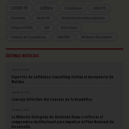
COVID-19
Cultura
Estadísticas
CAN 2015
Economía
Gente GE
50 Aniversario Independencia
CongresoPDGE
FIJA
Bielorrusia
Consejo de la república
CAN 2025
Defensor del pueblo
ÚLTIMAS NOTICIAS
agosto 09, 2026
Expertos de Lufthansa Consulting visitan el Aeropuerto de
Malabo
agosto 08, 2026
Consejo Directivo del Consejo de la República
agosto 07, 2026
La Ministra Delegada de Hacienda llama a reforzar el
compromiso institucional para impulsar el Plan Nacional de
Desarrollo