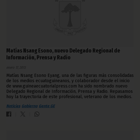
Matías Nsang Esono, nuevo Delegado Regional de
Información, Prensa y Radio
enero 17, 2013
Matías Nsang Esono Eyang, una de las figuras más consolidadas
de los medios ecuatoguineanos, y colaborador desde el inicio
de www.guineaecuatorialpress.com ha sido nombrado nuevo
Delegado Regional de Información, Prensa y Radio. Repasamos
hoy la trayectoria de este profesional, veterano de los medios.
Noticias
Gobierno
Gente GE