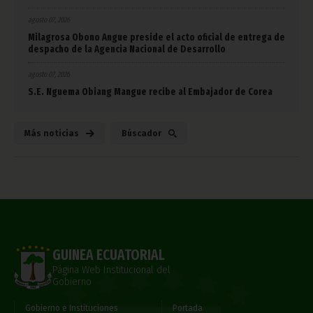
agosto 07, 2026
Milagrosa Obono Angue preside el acto oficial de entrega de
despacho de la Agencia Nacional de Desarrollo
agosto 07, 2026
S.E. Nguema Obiang Mangue recibe al Embajador de Corea
Más noticias
Búscador
GUINEA ECUATORIAL
Página Web Institucional del
Gobierno
Gobierno e Instituciones
Portada