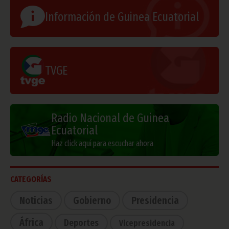
Información de Guinea Ecuatorial
TVGE
Radio Nacional de Guinea
Ecuatorial
Haz click aquí para escuchar ahora
CATEGORÍAS
Noticias
Gobierno
Presidencia
África
Deportes
Vicepresidencia