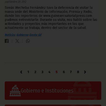
septiembre 20, 2012
Tomás Mecheba Fernández tuvo la deferencia de visitar la
nueva sede del Ministerio de Información, Prensa y Radio,
donde los reporteros de www.guineaecuatorialpress.com
pudimos entrevistarle. Durante su visita, nos habló sobre las
actividades y proyectos más importantes en los que
actualmente se trabaja, dentro del sector de la salud.
Noticias
Gobierno
Gente GE
‹
›
1
2
3
4
5
6
7
8
Gobierno e Instituciones