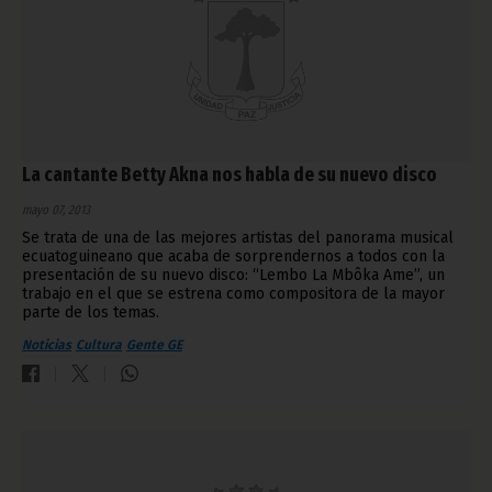
La cantante Betty Akna nos habla de su nuevo disco
mayo 07, 2013
Se trata de una de las mejores artistas del panorama musical
ecuatoguineano que acaba de sorprendernos a todos con la
presentación de su nuevo disco: “Lembo La Mbôka Ame”, un
trabajo en el que se estrena como compositora de la mayor
parte de los temas.
Noticias
Cultura
Gente GE