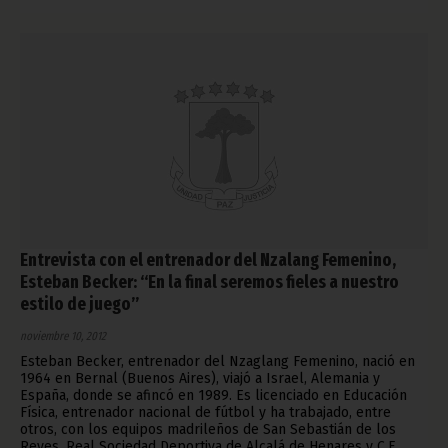
Entrevista con el entrenador del Nzalang Femenino,
Esteban Becker: “En la final seremos fieles a nuestro
estilo de juego”
noviembre 10, 2012
Esteban Becker, entrenador del Nzaglang Femenino, nació en
1964 en Bernal (Buenos Aires), viajó a Israel, Alemania y
España, donde se afincó en 1989. Es licenciado en Educación
Física, entrenador nacional de fútbol y ha trabajado, entre
otros, con los equipos madrileños de San Sebastián de los
Reyes, Real Sociedad Deportiva de Alcalá de Henares y C.F.