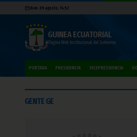
dom. 09 agosto, 14:52
GUINEA ECUATORIAL
Página Web Institucional del Gobierno
PORTADA
PRESIDENCIA
VICEPRESIDENCIA
GO
GENTE GE