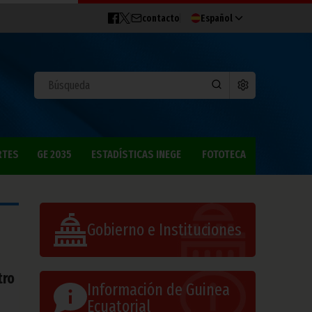
contacto
Español
RTES
GE 2035
ESTADÍSTICAS INEGE
FOTOTECA
Gobierno e Instituciones
tro
Información de Guinea
Ecuatorial