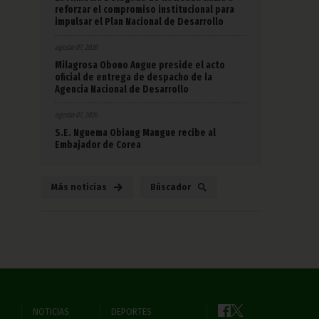
reforzar el compromiso institucional para
impulsar el Plan Nacional de Desarrollo
agosto 07, 2026
Milagrosa Obono Angue preside el acto
oficial de entrega de despacho de la
Agencia Nacional de Desarrollo
agosto 07, 2026
S.E. Nguema Obiang Mangue recibe al
Embajador de Corea
Más noticias
Búscador
NOTICIAS
DEPORTES