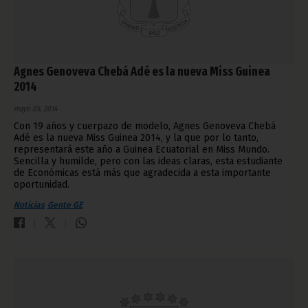
Agnes Genoveva Chebá Adé es la nueva Miss Guinea
2014
mayo 05, 2014
Con 19 años y cuerpazo de modelo, Agnes Genoveva Chebá
Adé es la nueva Miss Guinea 2014, y la que por lo tanto,
representará este año a Guinea Ecuatorial en Miss Mundo.
Sencilla y humilde, pero con las ideas claras, esta estudiante
de Económicas está más que agradecida a esta importante
oportunidad.
Noticias
Gente GE