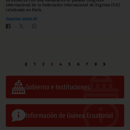
su esfuerzo con una medalla en el pasado Congreso
Internacional de la Federación Internacional de Esgrima (FIE)
celebrado en París.
Deportes
Gente GE
‹
›
1
2
3
4
5
6
7
8
Gobierno e Instituciones
Información de Guinea Ecuatorial