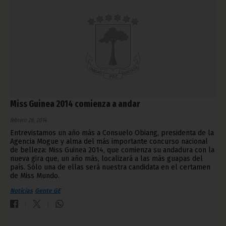
Miss Guinea 2014 comienza a andar
febrero 26, 2014
Entrevistamos un año más a Consuelo Obiang, presidenta de la
Agencia Mogue y alma del más importante concurso nacional
de belleza: Miss Guinea 2014, que comienza su andadura con la
nueva gira que, un año más, localizará a las más guapas del
país. Sólo una de ellas será nuestra candidata en el certamen
de Miss Mundo.
Noticias
Gente GE