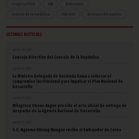
CongresoPDGE
FIJA
Bielorrusia
Consejo de la república
CAN 2025
Defensor del pueblo
ÚLTIMAS NOTICIAS
agosto 08, 2026
Consejo Directivo del Consejo de la República
agosto 07, 2026
La Ministra Delegada de Hacienda llama a reforzar el
compromiso institucional para impulsar el Plan Nacional de
Desarrollo
agosto 07, 2026
Milagrosa Obono Angue preside el acto oficial de entrega de
despacho de la Agencia Nacional de Desarrollo
agosto 07, 2026
S.E. Nguema Obiang Mangue recibe al Embajador de Corea