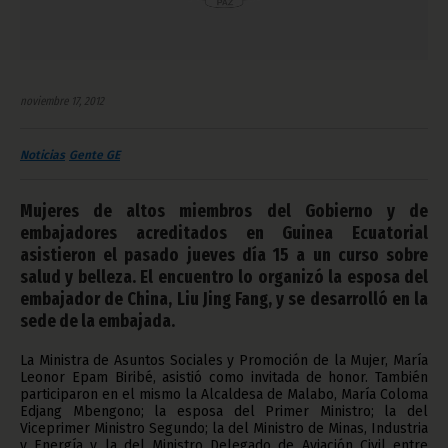
noviembre 17, 2012
Noticias
Gente GE
Mujeres de altos miembros del Gobierno y de
embajadores acreditados en Guinea Ecuatorial
asistieron el pasado jueves día 15 a un curso sobre
salud y belleza. El encuentro lo organizó la esposa del
embajador de China, Liu Jing Fang, y se desarrolló en la
sede de la embajada.
La Ministra de Asuntos Sociales y Promoción de la Mujer, María
Leonor Epam Biribé, asistió como invitada de honor. También
participaron en el mismo la Alcaldesa de Malabo, María Coloma
Edjang Mbengono; la esposa del Primer Ministro; la del
Viceprimer Ministro Segundo; la del Ministro de Minas, Industria
y Energía y la del Ministro Delegado de Aviación Civil entre