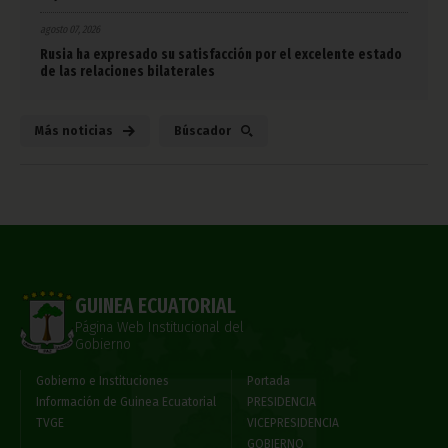
agosto 07, 2026
Rusia ha expresado su satisfacción por el excelente estado
de las relaciones bilaterales
Más noticias
Búscador
GUINEA ECUATORIAL
Página Web Institucional del
Gobierno
Gobierno e Instituciones
Portada
Información de Guinea Ecuatorial
PRESIDENCIA
TVGE
VICEPRESIDENCIA
GOBIERNO