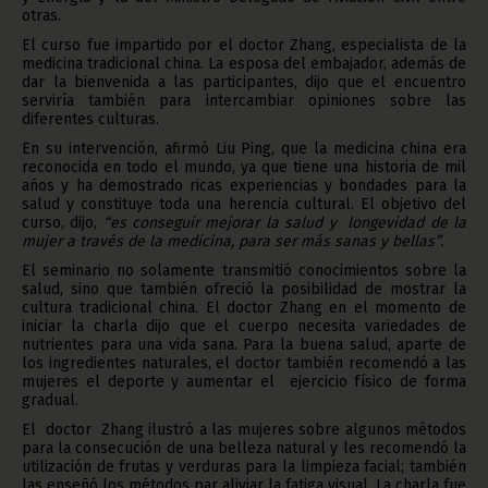
otras.
El curso fue impartido por el doctor Zhang, especialista de la
medicina tradicional china. La esposa del embajador, además de
dar la bienvenida a las participantes, dijo que el encuentro
serviría también para intercambiar opiniones sobre las
diferentes culturas.
En su intervención, afirmó Liu Ping, que la medicina china era
reconocida en todo el mundo, ya que tiene una historia de mil
años y ha demostrado ricas experiencias y bondades para la
salud y constituye toda una herencia cultural. El objetivo del
curso, dijo,
“es conseguir mejorar la salud y longevidad de la
mujer a través de la medicina, para ser más sanas y bellas”.
El seminario no solamente transmitió conocimientos sobre la
salud, sino que también ofreció la posibilidad de mostrar la
cultura tradicional china. El doctor Zhang en el momento de
iniciar la charla dijo que el cuerpo necesita variedades de
nutrientes para una vida sana. Para la buena salud, aparte de
los ingredientes naturales, el doctor también recomendó a las
mujeres el deporte y aumentar el ejercicio físico de forma
gradual.
El doctor Zhang ilustró a las mujeres sobre algunos métodos
para la consecución de una belleza natural y les recomendó la
utilización de frutas y verduras para la limpieza facial; también
las enseñó los métodos par aliviar la fatiga visual. La charla fue