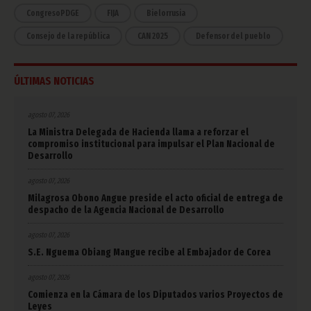
CongresoPDGE
FIJA
Bielorrusia
Consejo de la república
CAN 2025
Defensor del pueblo
ÚLTIMAS NOTICIAS
agosto 07, 2026
La Ministra Delegada de Hacienda llama a reforzar el
compromiso institucional para impulsar el Plan Nacional de
Desarrollo
agosto 07, 2026
Milagrosa Obono Angue preside el acto oficial de entrega de
despacho de la Agencia Nacional de Desarrollo
agosto 07, 2026
S.E. Nguema Obiang Mangue recibe al Embajador de Corea
agosto 07, 2026
Comienza en la Cámara de los Diputados varios Proyectos de
Leyes