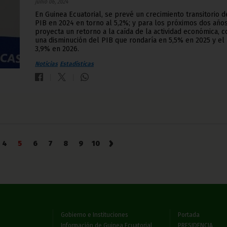
junio 06, 2024
En Guinea Ecuatorial, se prevé un crecimiento transitorio d
PIB en 2024 en torno al 5,2%; y para los próximos dos años
proyecta un retorno a la caída de la actividad económica, c
una disminución del PIB que rondaría en 5,5% en 2025 y el
3,9% en 2026.
Noticias
Estadísticas
›
4
5
6
7
8
9
10
Gobierno e Instituciones
Portada
Información de Guinea Ecuatorial
PRESIDENCIA