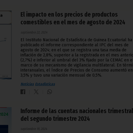
El impacto en los precios de productos
comestibles en el mes de agosto de 2024
septiembre 22, 2024
El Instituto Nacional de Estadística de Guinea Ecuatorial ha
publicado el informe correspondiente al IPC del mes de
agosto de 2024; en el que se registra una tasa media de
inflación de 2,8%, superior a la registrada en el mes anteri
(2,7%) e inferior al umbral del 3% fijado por la CEMAC en e
marco de su mecanismo de vigilancia multilateral. En térm
interanuales, el Índice de Precios de Consumo aumentó en
3,5% y tuvo una variación mensual de 0,5%.
Noticias
Estadísticas
Informe de las cuentas nacionales trimestra
del segundo trimestre 2024
septiembre 19, 2024