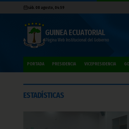
sáb. 08 agosto, 04:59
GUINEA ECUATORIAL
Página Web Institucional del Gobierno
PORTADA
PRESIDENCIA
VICEPRESIDENCIA
GO
ESTADÍSTICAS