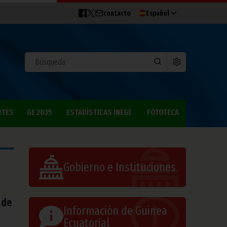
contacto
Español
RTES
GE 2035
ESTADÍSTICAS INEGE
FOTOTECA
Gobierno e Instituciones
 de
Información de Guinea
Ecuatorial