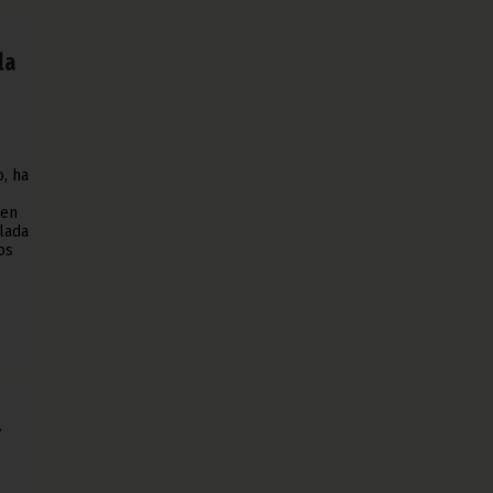
la
, ha
 en
llada
os
-