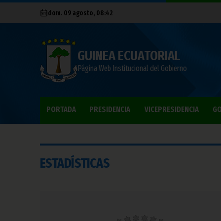
dom. 09 agosto, 08:42
GUINEA ECUATORIAL
Página Web Institucional del Gobierno
PORTADA
PRESIDENCIA
VICEPRESIDENCIA
GO
ESTADÍSTICAS