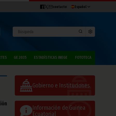
contacto
Español
RTES
GE 2035
ESTADÍSTICAS INEGE
FOTOTECA
Gobierno e Instituciones
ción
Información de Guinea
Ecuatorial