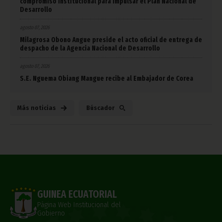
compromiso institucional para impulsar el Plan Nacional de
Desarrollo
agosto 07, 2026
Milagrosa Obono Angue preside el acto oficial de entrega de
despacho de la Agencia Nacional de Desarrollo
agosto 07, 2026
S.E. Nguema Obiang Mangue recibe al Embajador de Corea
Más noticias
Búscador
GUINEA ECUATORIAL
Página Web Institucional del
Gobierno