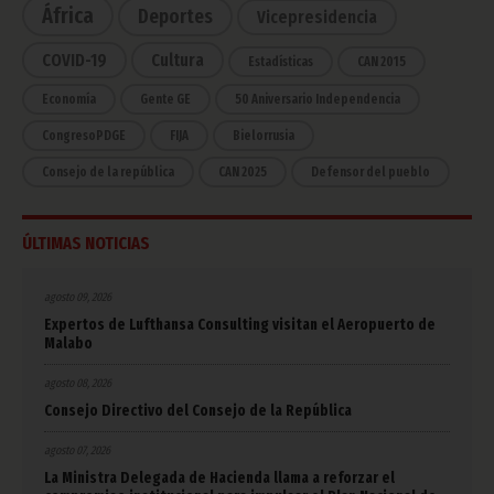
África
Deportes
Vicepresidencia
COVID-19
Cultura
Estadísticas
CAN 2015
Economía
Gente GE
50 Aniversario Independencia
CongresoPDGE
FIJA
Bielorrusia
Consejo de la república
CAN 2025
Defensor del pueblo
ÚLTIMAS NOTICIAS
agosto 09, 2026
Expertos de Lufthansa Consulting visitan el Aeropuerto de
Malabo
agosto 08, 2026
Consejo Directivo del Consejo de la República
agosto 07, 2026
La Ministra Delegada de Hacienda llama a reforzar el