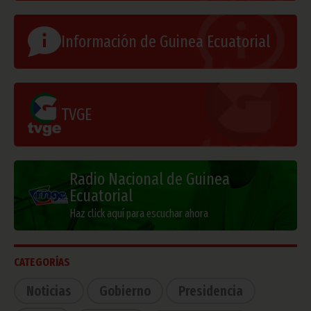
Información de Guinea Ecuatorial
TVGE
Radio Nacional de Guinea
Ecuatorial
Haz click aquí para escuchar ahora
CATEGORÍAS
Noticias
Gobierno
Presidencia