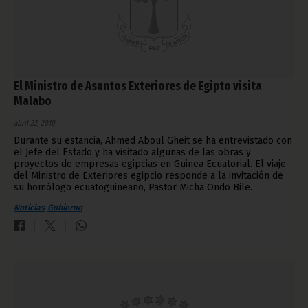
El Ministro de Asuntos Exteriores de Egipto visita
Malabo
abril 22, 2010
Durante su estancia, Ahmed Aboul Gheit se ha entrevistado con
el Jefe del Estado y ha visitado algunas de las obras y
proyectos de empresas egipcias en Guinea Ecuatorial. El viaje
del Ministro de Exteriores egipcio responde a la invitación de
su homólogo ecuatoguineano, Pastor Micha Ondo Bile.
Noticias
Gobierno