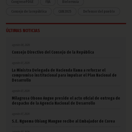
CongresoPDGE
FIJA
Bielorrusia
Consejo de la república
CAN 2025
Defensor del pueblo
ÚLTIMAS NOTICIAS
agosto 08, 2026
Consejo Directivo del Consejo de la República
agosto 07, 2026
La Ministra Delegada de Hacienda llama a reforzar el
compromiso institucional para impulsar el Plan Nacional de
Desarrollo
agosto 07, 2026
Milagrosa Obono Angue preside el acto oficial de entrega de
despacho de la Agencia Nacional de Desarrollo
agosto 07, 2026
S.E. Nguema Obiang Mangue recibe al Embajador de Corea
agosto 07, 2026