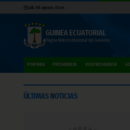
sáb. 08 agosto, 02:44
GUINEA ECUATORIAL
Página Web Institucional del Gobierno
PORTADA
PRESIDENCIA
VICEPRESIDENCIA
GO
ÚLTIMAS NOTICIAS