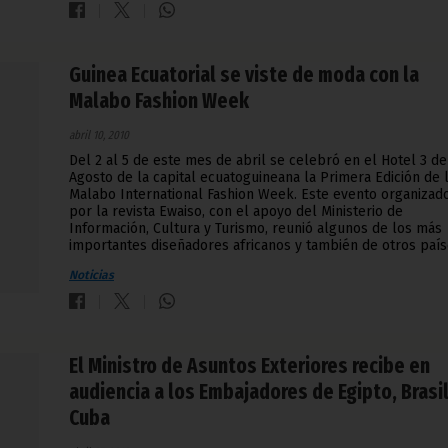
Guinea Ecuatorial se viste de moda con la
Malabo Fashion Week
abril 10, 2010
Del 2 al 5 de este mes de abril se celebró en el Hotel 3 de
Agosto de la capital ecuatoguineana la Primera Edición de 
Malabo International Fashion Week. Este evento organizad
por la revista Ewaiso, con el apoyo del Ministerio de
Información, Cultura y Turismo, reunió algunos de los más
importantes diseñadores africanos y también de otros país
Noticias
El Ministro de Asuntos Exteriores recibe en
audiencia a los Embajadores de Egipto, Brasil
Cuba