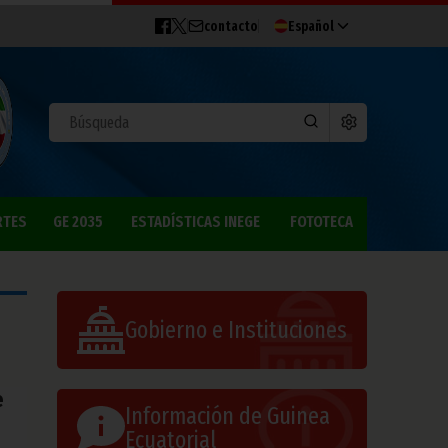
contacto
Español
RTES
GE 2035
ESTADÍSTICAS INEGE
FOTOTECA
Gobierno e Instituciones
e
Información de Guinea
Ecuatorial