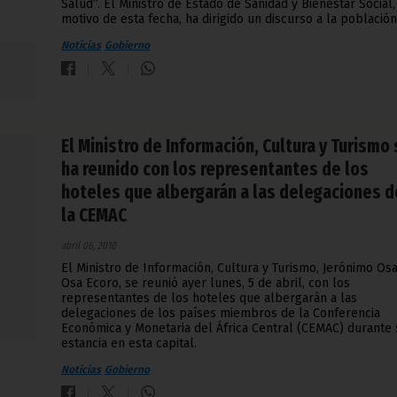
Salud”. El Ministro de Estado de Sanidad y Bienestar Social,
motivo de esta fecha, ha dirigido un discurso a la población
Noticias
Gobierno
El Ministro de Información, Cultura y Turismo
ha reunido con los representantes de los
hoteles que albergarán a las delegaciones d
la CEMAC
abril 06, 2010
El Ministro de Información, Cultura y Turismo, Jerónimo Os
Osa Ecoro, se reunió ayer lunes, 5 de abril, con los
representantes de los hoteles que albergarán a las
delegaciones de los países miembros de la Conferencia
Económica y Monetaria del África Central (CEMAC) durante 
estancia en esta capital.
Noticias
Gobierno