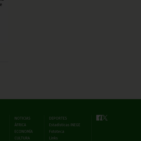
se
NOTICIAS
DEPORTES
ÁFRICA
Estadísticas INEGE
ECONOMÍA
Fototeca
CULTURA
Links