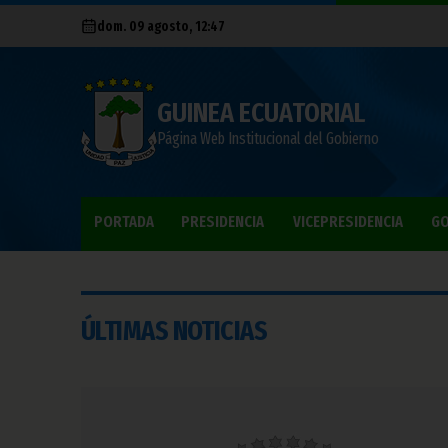
dom. 09 agosto, 12:47
GUINEA ECUATORIAL
Página Web Institucional del Gobierno
PORTADA
PRESIDENCIA
VICEPRESIDENCIA
GO
ÚLTIMAS NOTICIAS