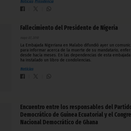
Noticias
Presidencia
Fallecimiento del Presidente de Nigeria
mayo 07, 2010
La Embajada Nigeriana en Malabo difundió ayer un comuni
para informar acerca de la muerte de su mandatario, enfe
desde hacía meses. En las dependencias de esta embajada
ha instalado un libro de condolencias.
Noticias
Encuentro entre los responsables del Partid
Democrático de Guinea Ecuatorial y el Congr
Nacional Democrático de Ghana