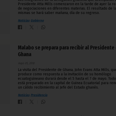
Presidente Atta Mills comenzaron en la tarde de ayer la r
de negociaciones en diferentes materias. El resultado de l
mismas se hará saber mañana, día de su regreso.
Noticias
Gobierno
Malabo se prepara para recibir al Presidente
Ghana
mayo 05, 2010
La visita del Presidente de Ghana, John Evans Atta Mills, qu
produce como respuesta a la invitación de su homólogo
ecuatoguineano durará desde el 5 hasta el 7 de mayo. Todo
está preparado en la capital de Guinea Ecuatorial para ren
un cálido recibimiento al Jefe del Estado ghanés.
Noticias
Presidencia