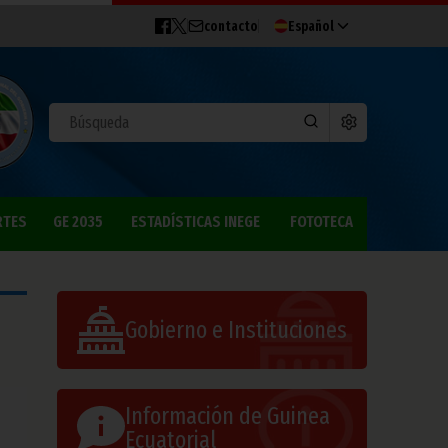
contacto
Español
RTES
GE 2035
ESTADÍSTICAS INEGE
FOTOTECA
Gobierno e Instituciones
Información de Guinea
Ecuatorial