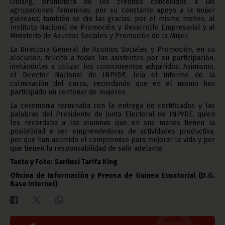
Obiang, promotora de los créditos concedidos a las
agrupaciones femeninas, por su constante apoyo a la mujer
guineana; también se dio las gracias, por el mismo motivo, al
Instituto Nacional de Promoción y Desarrollo Empresarial y al
Ministerio de Asuntos Sociales y Promoción de la Mujer.
La Directora General de Asuntos Sociales y Promoción, en su
alocución, felicitó a todas las asistentes por su participación,
invitándolas a utilizar los conocimientos adquiridos. Asimismo,
el Director Nacional de INPYDE, leía el informe de la
culminación del curso, recordando que en el mismo han
participado un centenar de mujeres.
La ceremonia terminaba con la entrega de certificados y las
palabras del Presidente de Junta Electoral de INPYDE, quien
les recordaba a las alumnas que en sus manos tienen la
posibilidad e ser emprendedoras de actividades productiva,
por que han asumido el compromiso para mejorar la vida y por
que tienen la responsabilidad de salir adelante.
Texto y Foto: Sarilusi Tarifa King
Oficina de Información y Prensa de Guinea Ecuatorial (D.G.
Base Internet)