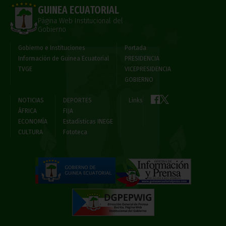
GUINEA ECUATORIAL
Página Web Institucional del
Gobierno
Gobierno e Instituciones
Portada
Información de Guinea Ecuatorial
PRESIDENCIA
TVGE
VICEPRESIDENCIA
GOBIERNO
NOTICIAS
DEPORTES
Links
ÁFRICA
FIJA
ECONOMÍA
Estadísticas INEGE
CULTURA
Fototeca