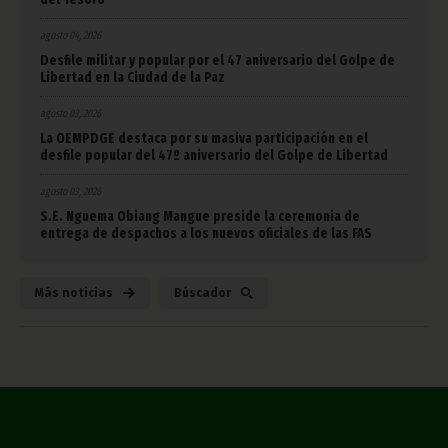
agosto 04, 2026
Desfile militar y popular por el 47 aniversario del Golpe de
Libertad en la Ciudad de la Paz
agosto 03, 2026
La OEMPDGE destaca por su masiva participación en el
desfile popular del 47º aniversario del Golpe de Libertad
agosto 03, 2026
S.E. Nguema Obiang Mangue preside la ceremonia de
entrega de despachos a los nuevos oficiales de las FAS
Más noticias
Búscador