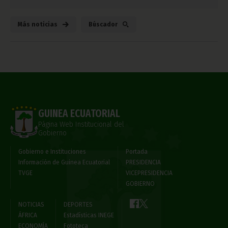
Más noticias
Búscador
GUINEA ECUATORIAL
Página Web Institucional del
Gobierno
Gobierno e Instituciones
Portada
Información de Guinea Ecuatorial
PRESIDENCIA
TVGE
VICEPRESIDENCIA
GOBIERNO
NOTICIAS
DEPORTES
ÁFRICA
Estadísticas INEGE
ECONOMÍA
Fototeca