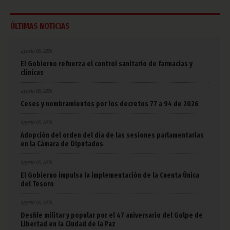
ÚLTIMAS NOTICIAS
agosto 06, 2026
El Gobierno refuerza el control sanitario de farmacias y
clínicas
agosto 06, 2026
Ceses y nombramientos por los decretos 77 a 94 de 2026
agosto 05, 2026
Adopción del orden del día de las sesiones parlamentarias
en la Cámara de Diputados
agosto 05, 2026
El Gobierno impulsa la implementación de la Cuenta Única
del Tesoro
agosto 04, 2026
Desfile militar y popular por el 47 aniversario del Golpe de
Libertad en la Ciudad de la Paz