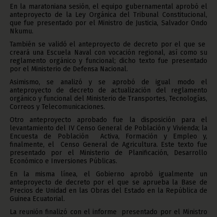
En la maratoniana sesión, el equipo gubernamental aprobó el
anteproyecto de la Ley Orgánica del Tribunal Constitucional,
que fue presentado por el Ministro de Justicia, Salvador Ondo
Nkumu.
También se validó el anteproyecto de decreto por el que se
creará una Escuela Naval con vocación regional, así como su
reglamento orgánico y funcional; dicho texto fue presentado
por el Ministerio de Defensa Nacional.
Asimismo, se analizó y se aprobó de igual modo el
anteproyecto de decreto de actualización del reglamento
orgánico y funcional del Ministerio de Transportes, Tecnologías,
Correos y Telecomunicaciones.
Otro anteproyecto aprobado fue la disposición para el
levantamiento del IV Censo General de Población y Vivienda; la
Encuesta de Población Activa, Formación y Empleo y,
finalmente, el Censo General de Agricultura. Este texto fue
presentado por el Ministerio de Planificación, Desarrollo
Económico e Inversiones Públicas.
En la misma línea, el Gobierno aprobó igualmente un
anteproyecto de decreto por el que se aprueba la Base de
Precios de Unidad en las Obras del Estado en la República de
Guinea Ecuatorial.
La reunión finalizó con el informe presentado por el Ministro