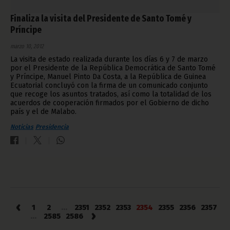
Finaliza la visita del Presidente de Santo Tomé y
Príncipe
marzo 10, 2012
La visita de estado realizada durante los días 6 y 7 de marzo
por el Presidente de la República Democrática de Santo Tomé
y Príncipe, Manuel Pinto Da Costa, a la República de Guinea
Ecuatorial concluyó con la firma de un comunicado conjunto
que recoge los asuntos tratados, así como la totalidad de los
acuerdos de cooperación firmados por el Gobierno de dicho
país y el de Malabo.
Noticias
Presidencia
‹
1
2
...
2351
2352
2353
2354
2355
2356
2357
›
...
2585
2586