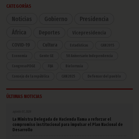
CATEGORÍAS
Noticias
Gobierno
Presidencia
África
Deportes
Vicepresidencia
COVID-19
Cultura
Estadísticas
CAN 2015
Economía
Gente GE
50 Aniversario Independencia
CongresoPDGE
FIJA
Bielorrusia
Consejo de la república
CAN 2025
Defensor del pueblo
ÚLTIMAS NOTICIAS
agosto 07, 2026
La Ministra Delegada de Hacienda llama a reforzar el
compromiso institucional para impulsar el Plan Nacional de
Desarrollo