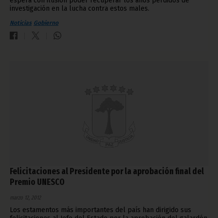
espera con ilusión poder recuperar los años perdidos de
investigación en la lucha contra estos males.
Noticias
Gobierno
Felicitaciones al Presidente por la aprobación final del
Premio UNESCO
marzo 12, 2012
Los estamentos más importantes del país han dirigido sus