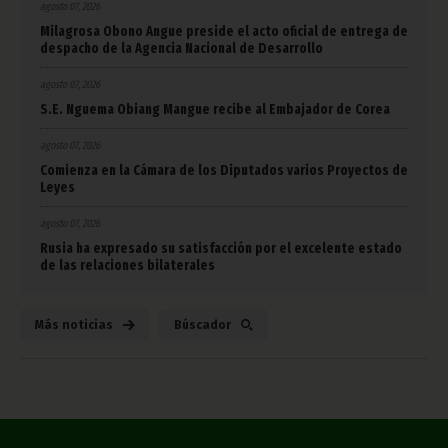
agosto 07, 2026
Milagrosa Obono Angue preside el acto oficial de entrega de
despacho de la Agencia Nacional de Desarrollo
agosto 07, 2026
S.E. Nguema Obiang Mangue recibe al Embajador de Corea
agosto 07, 2026
Comienza en la Cámara de los Diputados varios Proyectos de
Leyes
agosto 07, 2026
Rusia ha expresado su satisfacción por el excelente estado
de las relaciones bilaterales
Más noticias
Búscador