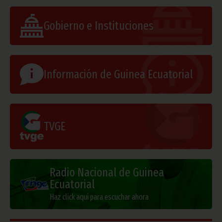
Gobierno e Instituciones
Información de Guinea Ecuatorial
TVGE
Radio Nacional de Guinea
Ecuatorial
Haz click aquí para escuchar ahora