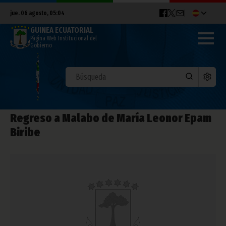
jue. 06 agosto, 05:04
GUINEA ECUATORIAL
Página Web Institucional del
Gobierno
Regreso a Malabo de María Leonor Epam
Biribe