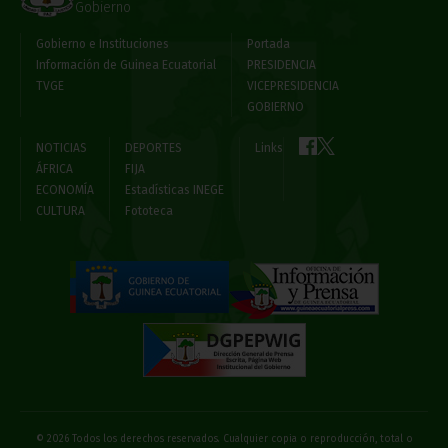
Gobierno
Gobierno e Instituciones
Portada
Información de Guinea Ecuatorial
PRESIDENCIA
TVGE
VICEPRESIDENCIA
GOBIERNO
NOTICIAS
DEPORTES
Links
ÁFRICA
FIJA
ECONOMÍA
Estadísticas INEGE
CULTURA
Fototeca
© 2026 Todos los derechos reservados. Cualquier copia o reproducción, total o