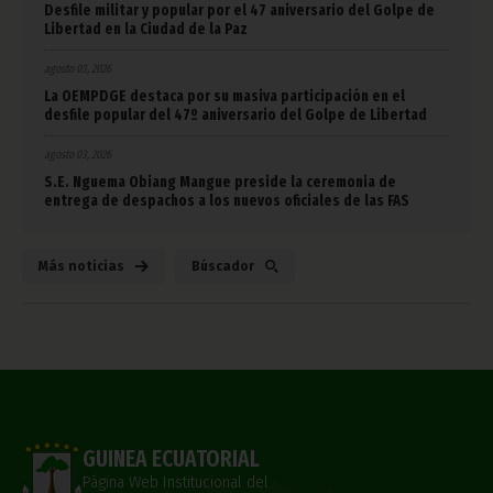
Desfile militar y popular por el 47 aniversario del Golpe de
Libertad en la Ciudad de la Paz
agosto 03, 2026
La OEMPDGE destaca por su masiva participación en el
desfile popular del 47º aniversario del Golpe de Libertad
agosto 03, 2026
S.E. Nguema Obiang Mangue preside la ceremonia de
entrega de despachos a los nuevos oficiales de las FAS
Más noticias
Búscador
GUINEA ECUATORIAL
Página Web Institucional del