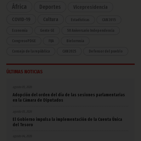
África
Deportes
Vicepresidencia
COVID-19
Cultura
Estadísticas
CAN 2015
Economía
Gente GE
50 Aniversario Independencia
CongresoPDGE
FIJA
Bielorrusia
Consejo de la república
CAN 2025
Defensor del pueblo
ÚLTIMAS NOTICIAS
agosto 05, 2026
Adopción del orden del día de las sesiones parlamentarias
en la Cámara de Diputados
agosto 05, 2026
El Gobierno impulsa la implementación de la Cuenta Única
del Tesoro
agosto 04, 2026