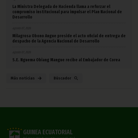
La Ministra Delegada de Hacienda llama a reforzar el
compromiso institucional para impulsar el Plan Nacional de
Desarrollo
agosto 07, 2026
Milagrosa Obono Angue preside el acto oficial de entrega de
despacho de la Agencia Nacional de Desarrollo
agosto 07, 2026
S.E. Nguema Obiang Mangue recibe al Embajador de Corea
Más noticias
Búscador
GUINEA ECUATORIAL