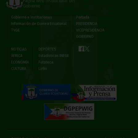
Página Web Institucional del
Gobierno
Gobierno e Instituciones
Portada
Información de Guinea Ecuatorial
PRESIDENCIA
TVGE
VICEPRESIDENCIA
GOBIERNO
NOTICIAS
DEPORTES
ÁFRICA
Estadísticas INEGE
ECONOMÍA
Fototeca
CULTURA
Links