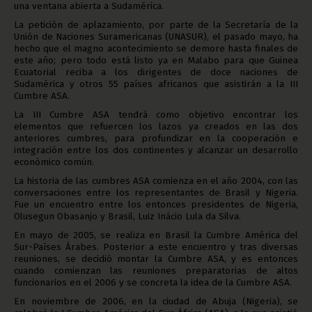
una ventana abierta a Sudamérica.
La petición de aplazamiento, por parte de la Secretaría de la
Unión de Naciones Suramericanas (UNASUR), el pasado mayo, ha
hecho que el magno acontecimiento se demore hasta finales de
este año; pero todo está listo ya en Malabo para que Guinea
Ecuatorial reciba a los dirigentes de doce naciones de
Sudamérica y otros 55 países africanos que asistirán a la III
Cumbre ASA.
La III Cumbre ASA tendrá como objetivo encontrar los
elementos que refuercen los lazos ya creados en las dos
anteriores cumbres, para profundizar en la cooperación e
integración entre los dos continentes y alcanzar un desarrollo
económico común.
La historia de las cumbres ASA comienza en el año 2004, con las
conversaciones entre los representantes de Brasil y Nigeria.
Fue un encuentro entre los entonces presidentes de Nigeria,
Olusegun Obasanjo y Brasil, Luiz Inácio Lula da Silva.
En mayo de 2005, se realiza en Brasil la Cumbre América del
Sur-Países Árabes. Posterior a este encuentro y tras diversas
reuniones, se decidió montar la Cumbre ASA, y es entonces
cuando comienzan las reuniones preparatorias de altos
funcionarios en el 2006 y se concreta la idea de la Cumbre ASA.
En noviembre de 2006, en la ciudad de Abuja (Nigeria), se