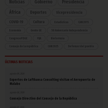
Noticias
Gobierno
Presidencia
África
Deportes
Vicepresidencia
COVID-19
Cultura
Estadísticas
CAN 2015
Economía
Gente GE
50 Aniversario Independencia
CongresoPDGE
FIJA
Bielorrusia
Consejo de la república
CAN 2025
Defensor del pueblo
ÚLTIMAS NOTICIAS
agosto 09, 2026
Expertos de Lufthansa Consulting visitan el Aeropuerto de
Malabo
agosto 08, 2026
Consejo Directivo del Consejo de la República
agosto 07, 2026