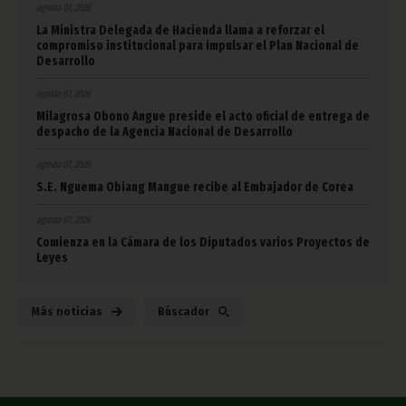
agosto 07, 2026
La Ministra Delegada de Hacienda llama a reforzar el
compromiso institucional para impulsar el Plan Nacional de
Desarrollo
agosto 07, 2026
Milagrosa Obono Angue preside el acto oficial de entrega de
despacho de la Agencia Nacional de Desarrollo
agosto 07, 2026
S.E. Nguema Obiang Mangue recibe al Embajador de Corea
agosto 07, 2026
Comienza en la Cámara de los Diputados varios Proyectos de
Leyes
Más noticias
Búscador