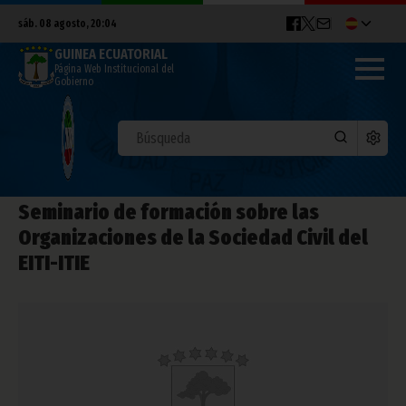
sáb. 08 agosto, 20:04
GUINEA ECUATORIAL
Página Web Institucional del
Gobierno
Seminario de formación sobre las
Organizaciones de la Sociedad Civil del
EITI-ITIE