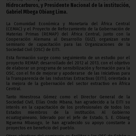
Hidrocarburos, y Presidente Nacional de la institución,
Gabriel Mbega Obiang Lima.
La Comunidad Económica y Monetaria del África Central
(CEMAC) y el Proyecto de Reforzamiento de la Gobernación de
Materias Primas (REMAP) del África Central, junto con la
Cooperación Alemana al Desarrollo (GIZ), organizan este
seminario de capacitación para las Organizaciones de la
Sociedad Civil (OSC) de EITI.
Esta formación surge como seguimiento de un estudio por el
proyecto REMAP, desarrollado del 2012 al 2013, con el objetivo
de elaborar un programa de sensibilización y formación para la
OSC, con el fin de mejorar y apoderarse de las Iniciativas para
la Transparencia de las Industrias Extractivas (EITI), orientada a
la mejora de la gobernación del sector extractivo en África
Central.
Tanto Hinestrosa Gómez como el Director General de la
Sociedad Civil, Elías Ondo Mbana, han agradecido a la EITI su
interés en la capacitación de los profesionales de todos los
Estados miembros de la institución. Al Gobierno
ecuatoguineano, liderado por el Jefe de Estado, S. E. Obiang
Nguema Mbasogo, le han agradecido su apoyo constante a
proyectos en beneficio del pueblo.