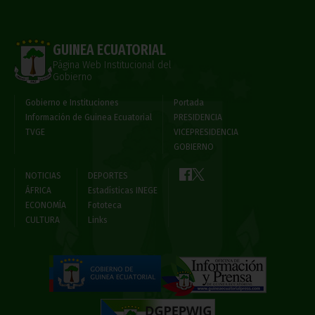
GUINEA ECUATORIAL
Página Web Institucional del
Gobierno
Gobierno e Instituciones
Portada
Información de Guinea Ecuatorial
PRESIDENCIA
TVGE
VICEPRESIDENCIA
GOBIERNO
NOTICIAS
DEPORTES
ÁFRICA
Estadísticas INEGE
ECONOMÍA
Fototeca
CULTURA
Links