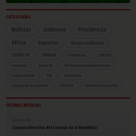
CATEGORÍAS
Noticias
Gobierno
Presidencia
África
Deportes
Vicepresidencia
COVID-19
Cultura
Estadísticas
CAN 2015
Economía
Gente GE
50 Aniversario Independencia
CongresoPDGE
FIJA
Bielorrusia
Consejo de la república
CAN 2025
Defensor del pueblo
ÚLTIMAS NOTICIAS
agosto 08, 2026
Consejo Directivo del Consejo de la República