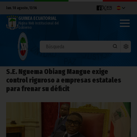
lun. 10 agosto, 13:16
GUINEA ECUATORIAL
Página Web Institucional del
Gobierno
S.E. Nguema Obiang Mangue exige
control riguroso a empresas estatales
para frenar su déficit