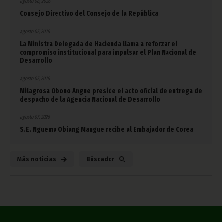
agosto 08, 2026
Consejo Directivo del Consejo de la República
agosto 07, 2026
La Ministra Delegada de Hacienda llama a reforzar el
compromiso institucional para impulsar el Plan Nacional de
Desarrollo
agosto 07, 2026
Milagrosa Obono Angue preside el acto oficial de entrega de
despacho de la Agencia Nacional de Desarrollo
agosto 07, 2026
S.E. Nguema Obiang Mangue recibe al Embajador de Corea
Más noticias
Búscador