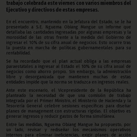
trabajo celebrada este viernes con varios miembros del
Ejecutivo y directivos de estas empresas.
En el encuentro, mantenido en la Jefatura del Estado, se le ha
presentado a S.E. Nguema Obiang Mangue un informe que
detallaba las cantidades ingresadas por algunas empresas y la
morosidad de las otras frente a la medida del Gobierno de
ingresar el 10% de su cifra anual de negocios. Esto ocurre tras
la puesta en marcha de políticas gubernamentales para su
rentabilidad.
Se ha recordado que el plan actual obliga a las empresas
paraestatales a ingresar al Estado el 10% de su cifra anual de
negocios como ahorro propio. Sin embargo, la administración
libre y desorganizada que mantienen muchas de estas
entidades impide que la norma se traduzca en ingresos reales.
Ante este escenario, el Vicepresidente de la República ha
planteado la necesidad de que una comisión de trabajo
integrada por el Primer Ministro, el Ministerio de Hacienda y la
Tesorería General celebre sesiones específicas para diseñar
planes de management con estructuras rígidas. El objetivo es
generar ingresos y reducir gastos de forma simultánea.
Entre las medidas, Nguema Obiang Mangue ha propuesto, por
un lado, revisar y rediseñar los mecanismos operativos
internos para eliminar ineficiencias, exigir planes de acción