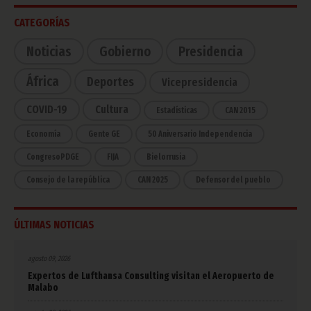
CATEGORÍAS
Noticias
Gobierno
Presidencia
África
Deportes
Vicepresidencia
COVID-19
Cultura
Estadísticas
CAN 2015
Economía
Gente GE
50 Aniversario Independencia
CongresoPDGE
FIJA
Bielorrusia
Consejo de la república
CAN 2025
Defensor del pueblo
ÚLTIMAS NOTICIAS
agosto 09, 2026
Expertos de Lufthansa Consulting visitan el Aeropuerto de
Malabo