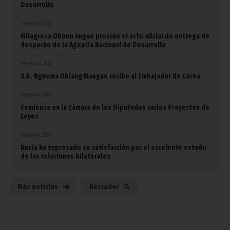
Desarrollo
agosto 07, 2026
Milagrosa Obono Angue preside el acto oficial de entrega de
despacho de la Agencia Nacional de Desarrollo
agosto 07, 2026
S.E. Nguema Obiang Mangue recibe al Embajador de Corea
agosto 07, 2026
Comienza en la Cámara de los Diputados varios Proyectos de
Leyes
agosto 07, 2026
Rusia ha expresado su satisfacción por el excelente estado
de las relaciones bilaterales
Más noticias
Búscador