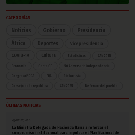
CATEGORÍAS
Noticias
Gobierno
Presidencia
África
Deportes
Vicepresidencia
COVID-19
Cultura
Estadísticas
CAN 2015
Economía
Gente GE
50 Aniversario Independencia
CongresoPDGE
FIJA
Bielorrusia
Consejo de la república
CAN 2025
Defensor del pueblo
ÚLTIMAS NOTICIAS
agosto 07, 2026
La Ministra Delegada de Hacienda llama a reforzar el
compromiso institucional para impulsar el Plan Nacional de