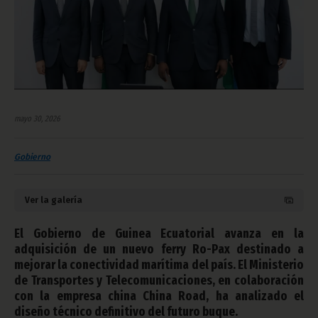
mayo 30, 2026
Gobierno
Ver la galería
El Gobierno de Guinea Ecuatorial avanza en la
adquisición de un nuevo ferry Ro-Pax destinado a
mejorar la conectividad marítima del país. El Ministerio
de Transportes y Telecomunicaciones, en colaboración
con la empresa china China Road, ha analizado el
diseño técnico definitivo del futuro buque.