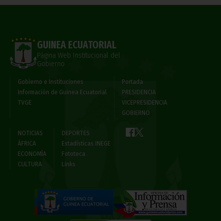
GUINEA ECUATORIAL
Página Web Institucional del
Gobierno
Gobierno e Instituciones
Portada
Información de Guinea Ecuatorial
PRESIDENCIA
TVGE
VICEPRESIDENCIA
GOBIERNO
NOTICIAS
DEPORTES
ÁFRICA
Estadísticas INEGE
ECONOMÍA
Fototeca
CULTURA
Links