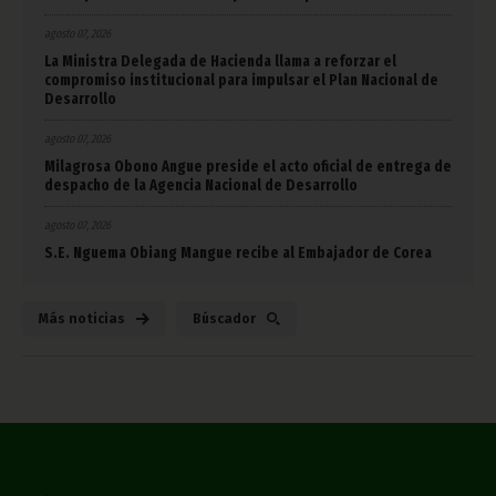
agosto 07, 2026
La Ministra Delegada de Hacienda llama a reforzar el
compromiso institucional para impulsar el Plan Nacional de
Desarrollo
agosto 07, 2026
Milagrosa Obono Angue preside el acto oficial de entrega de
despacho de la Agencia Nacional de Desarrollo
agosto 07, 2026
S.E. Nguema Obiang Mangue recibe al Embajador de Corea
Más noticias
Búscador