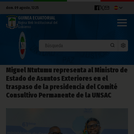
dom. 09 agosto, 12:25
GUINEA ECUATORIAL
Página Web Institucional del
Gobierno
Miguel Ntutumu representa al Ministro de
Estado de Asuntos Exteriores en el
traspaso de la presidencia del Comité
Consultivo Permanente de la UNSAC