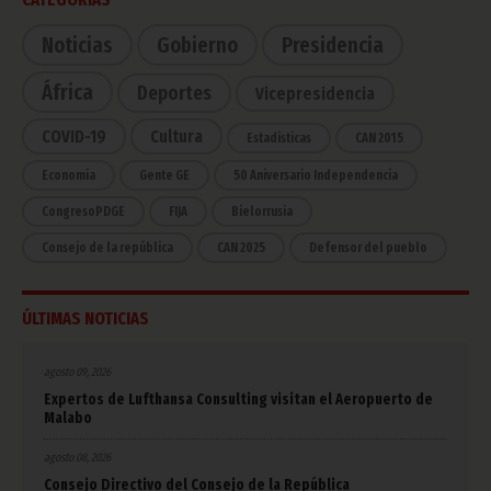
Noticias
Gobierno
Presidencia
África
Deportes
Vicepresidencia
COVID-19
Cultura
Estadísticas
CAN 2015
Economía
Gente GE
50 Aniversario Independencia
CongresoPDGE
FIJA
Bielorrusia
Consejo de la república
CAN 2025
Defensor del pueblo
ÚLTIMAS NOTICIAS
agosto 09, 2026
Expertos de Lufthansa Consulting visitan el Aeropuerto de
Malabo
agosto 08, 2026
Consejo Directivo del Consejo de la República