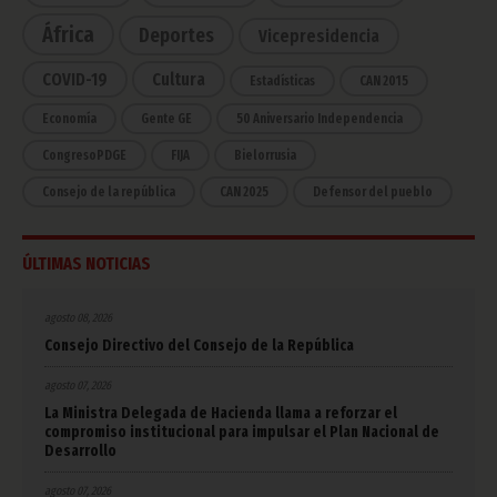
África
Deportes
Vicepresidencia
COVID-19
Cultura
Estadísticas
CAN 2015
Economía
Gente GE
50 Aniversario Independencia
CongresoPDGE
FIJA
Bielorrusia
Consejo de la república
CAN 2025
Defensor del pueblo
ÚLTIMAS NOTICIAS
agosto 08, 2026
Consejo Directivo del Consejo de la República
agosto 07, 2026
La Ministra Delegada de Hacienda llama a reforzar el
compromiso institucional para impulsar el Plan Nacional de
Desarrollo
agosto 07, 2026