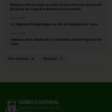
Milagrosa Obono Angue preside el acto oficial de entrega de
despacho de la Agencia Nacional de Desarrollo
agosto 07, 2026
S.E. Nguema Obiang Mangue recibe al Embajador de Corea
agosto 07, 2026
Comienza en la Cámara de los Diputados varios Proyectos de
Leyes
Más noticias
Búscador
GUINEA ECUATORIAL
Página Web Institucional del
Gobierno