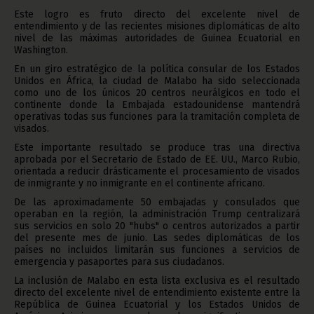
Este logro es fruto directo del excelente nivel de
entendimiento y de las recientes misiones diplomáticas de alto
nivel de las máximas autoridades de Guinea Ecuatorial en
Washington.
En un giro estratégico de la política consular de los Estados
Unidos en África, la ciudad de Malabo ha sido seleccionada
como uno de los únicos 20 centros neurálgicos en todo el
continente donde la Embajada estadounidense mantendrá
operativas todas sus funciones para la tramitación completa de
visados.
Este importante resultado se produce tras una directiva
aprobada por el Secretario de Estado de EE. UU., Marco Rubio,
orientada a reducir drásticamente el procesamiento de visados
de inmigrante y no inmigrante en el continente africano.
De las aproximadamente 50 embajadas y consulados que
operaban en la región, la administración Trump centralizará
sus servicios en solo 20 "hubs" o centros autorizados a partir
del presente mes de junio. Las sedes diplomáticas de los
países no incluidos limitarán sus funciones a servicios de
emergencia y pasaportes para sus ciudadanos.
La inclusión de Malabo en esta lista exclusiva es el resultado
directo del excelente nivel de entendimiento existente entre la
República de Guinea Ecuatorial y los Estados Unidos de