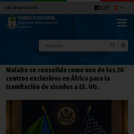
sáb. 08 agosto, 12:40
GUINEA ECUATORIAL
Página Web Institucional del
Gobierno
Malabo se consolida como uno de los 20
centros exclusivos en África para la
tramitación de visados a EE. UU.