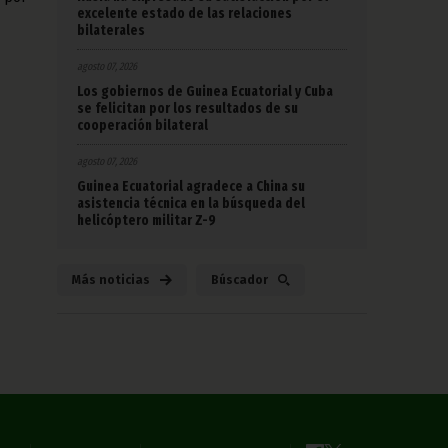
excelente estado de las relaciones
bilaterales
agosto 07, 2026
Los gobiernos de Guinea Ecuatorial y Cuba
se felicitan por los resultados de su
cooperación bilateral
agosto 07, 2026
Guinea Ecuatorial agradece a China su
asistencia técnica en la búsqueda del
helicóptero militar Z-9
Más noticias
Búscador