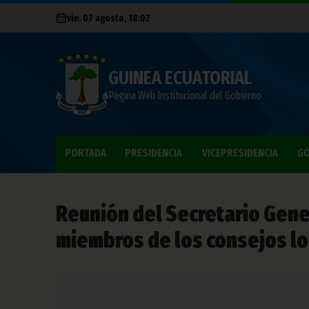
vie. 07 agosto, 18:02
GUINEA ECUATORIAL
Página Web Institucional del Gobierno
PORTADA
PRESIDENCIA
VICEPRESIDENCIA
GO
Reunión del Secretario Gene
miembros de los consejos lo