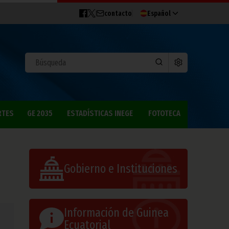
contacto
Español
RTES
GE 2035
ESTADÍSTICAS INEGE
FOTOTECA
Gobierno e Instituciones
Información de Guinea
Ecuatorial