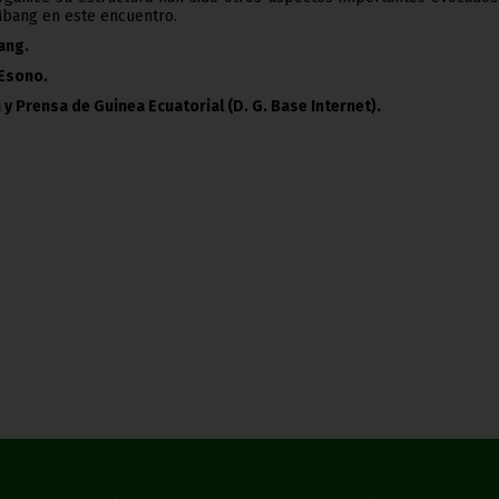
bang en este encuentro.
ang.
Esono.
 y Prensa de Guinea Ecuatorial (D. G. Base Internet).