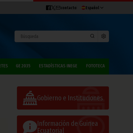
contacto
Español
RTES
GE 2035
ESTADÍSTICAS INEGE
FOTOTECA
Gobierno e Instituciones
Información de Guinea
Ecuatorial