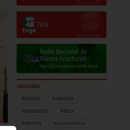
TVGE
Radio Nacional de
Guinea Ecuatorial
Haz click aquí para escuchar ahora
CATEGORÍAS
Noticias
Gobierno
Presidencia
África
Deportes
Vicepresidencia