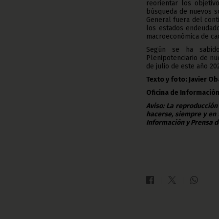
reorientar los objeti
búsqueda de nuevos soc
General fuera del cont
los estados endeudado
macroeconómica de cada
Según se ha sabido,
Plenipotenciario de nu
de julio de este año 20
Texto y foto: Javier O
Oficina de Información
Aviso: La reproducción
hacerse, siempre y en 
Información y Prensa d