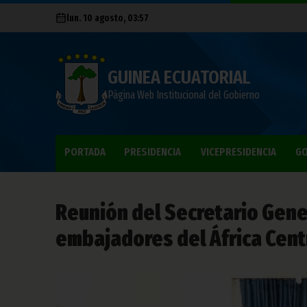
lun. 10 agosto, 03:57
GUINEA ECUATORIAL
Página Web Institucional del Gobierno
PORTADA
PRESIDENCIA
VICEPRESIDENCIA
GO
Reunión del Secretario Gene
embajadores del África Cent