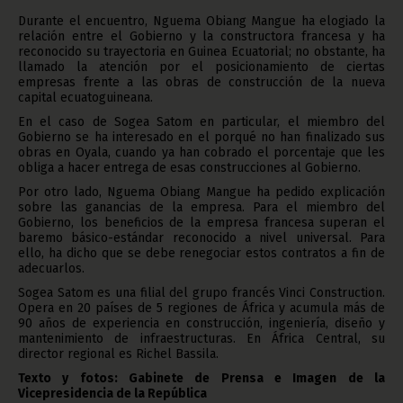
Durante el encuentro, Nguema Obiang Mangue ha elogiado la
relación entre el Gobierno y la constructora francesa y ha
reconocido su trayectoria en Guinea Ecuatorial; no obstante, ha
llamado la atención por el posicionamiento de ciertas
empresas frente a las obras de construcción de la nueva
capital ecuatoguineana.
En el caso de Sogea Satom en particular, el miembro del
Gobierno se ha interesado en el porqué no han finalizado sus
obras en Oyala, cuando ya han cobrado el porcentaje que les
obliga a hacer entrega de esas construcciones al Gobierno.
Por otro lado, Nguema Obiang Mangue ha pedido explicación
sobre las ganancias de la empresa. Para el miembro del
Gobierno, los beneficios de la empresa francesa superan el
baremo básico-estándar reconocido a nivel universal. Para
ello, ha dicho que se debe renegociar estos contratos a fin de
adecuarlos.
Sogea Satom es una filial del grupo francés Vinci Construction.
Opera en 20 países de 5 regiones de África y acumula más de
90 años de experiencia en construcción, ingeniería, diseño y
mantenimiento de infraestructuras. En África Central, su
director regional es Richel Bassila.
Texto y fotos: Gabinete de Prensa e Imagen de la
Vicepresidencia de la República