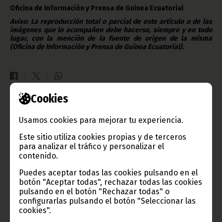
Oficina de Información y Prensa de Guinea Ecuatorial
Aviso: La reproducción total o parcial de este artículo o de las
imágenes que lo acompañen debe hacerse, siempre y en todo
lugar, con la mención de la fuente de origen de la misma
(Oficina de Información y Prensa de Guinea Ecuatorial).
Cookies
Gobierno e Instituciones
Usamos cookies para mejorar tu experiencia.
Este sitio utiliza cookies propias y de terceros
para analizar el tráfico y personalizar el
contenido.
Información de Guinea Ecuatorial
Puedes aceptar todas las cookies pulsando en el
botón "Aceptar todas", rechazar todas las cookies
pulsando en el botón "Rechazar todas" o
configurarlas pulsando el botón "Seleccionar las
TVGE
cookies".