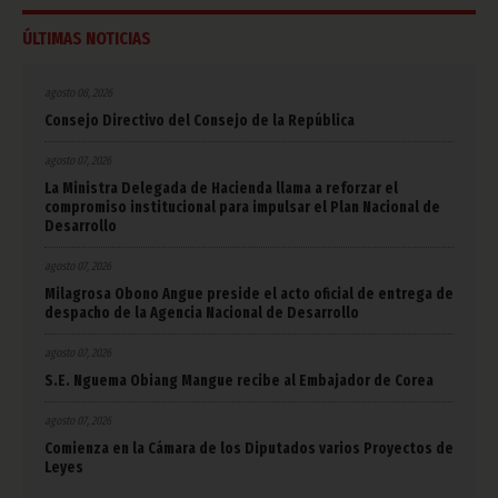
ÚLTIMAS NOTICIAS
agosto 08, 2026
Consejo Directivo del Consejo de la República
agosto 07, 2026
La Ministra Delegada de Hacienda llama a reforzar el
compromiso institucional para impulsar el Plan Nacional de
Desarrollo
agosto 07, 2026
Milagrosa Obono Angue preside el acto oficial de entrega de
despacho de la Agencia Nacional de Desarrollo
agosto 07, 2026
S.E. Nguema Obiang Mangue recibe al Embajador de Corea
agosto 07, 2026
Comienza en la Cámara de los Diputados varios Proyectos de
Leyes