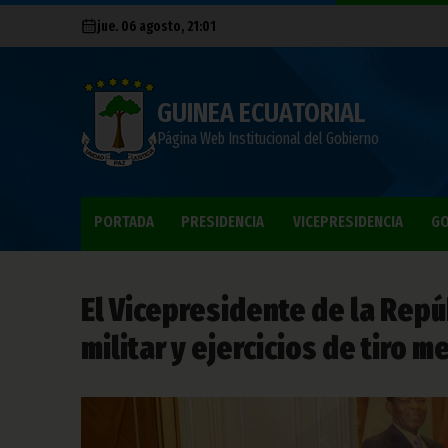
jue. 06 agosto, 21:01
GUINEA ECUATORIAL
Página Web Institucional del Gobierno
PORTADA
PRESIDENCIA
VICEPRESIDENCIA
GO
El Vicepresidente de la Repú
militar y ejercicios de tiro 