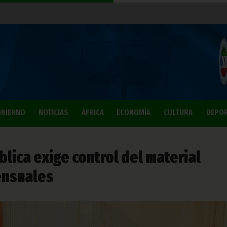
BIERNO
NOTICIAS
ÁFRICA
ECONOMÍA
CULTURA
DEPO
blica exige control del material
mensuales