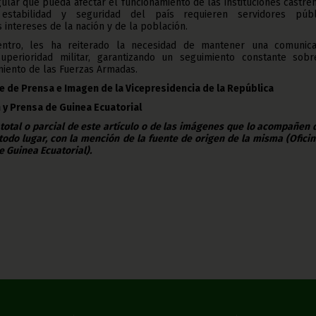
gular que pueda afectar el funcionamiento de las instituciones castre
stabilidad y seguridad del país requieren servidores públ
intereses de la nación y de la población.
ntro, les ha reiterado la necesidad de mantener una comunica
perioridad militar, garantizando un seguimiento constante sobr
amiento de las Fuerzas Armadas.
e de Prensa e Imagen de la Vicepresidencia de la República
 y Prensa de Guinea Ecuatorial
 total o parcial de este artículo o de las imágenes que lo acompañen
todo lugar, con la mención de la fuente de origen de la misma (Ofici
e Guinea Ecuatorial).