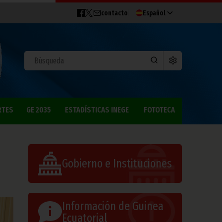
contacto
Español
RTES
GE 2035
ESTADÍSTICAS INEGE
FOTOTECA
Gobierno e Instituciones
Información de Guinea
Ecuatorial