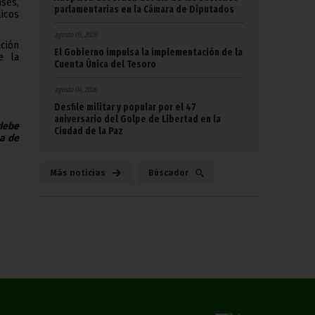
nses,
parlamentarias en la Cámara de Diputados
icos
agosto 05, 2026
ción
El Gobierno impulsa la implementación de la
e la
Cuenta Única del Tesoro
agosto 04, 2026
Desfile militar y popular por el 47
aniversario del Golpe de Libertad en la
 debe
Ciudad de la Paz
na de
Más noticias
Búscador