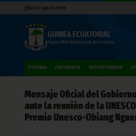
vie. 07 agosto, 09:25
GUINEA ECUATORIAL
Página Web Institucional del Gobierno
PORTADA
PRESIDENCIA
VICEPRESIDENCIA
GO
Mensaje Oficial del Gobierno
ante la reunión de la UNESCO
Premio Unesco-Obiang Ngu