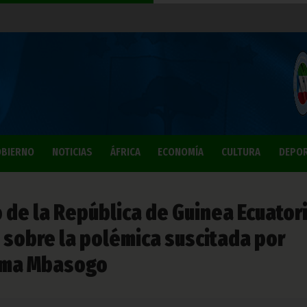
BIERNO
NOTICIAS
ÁFRICA
ECONOMÍA
CULTURA
DEPO
 de la República de Guinea Ecuator
 sobre la polémica suscitada por
ema Mbasogo