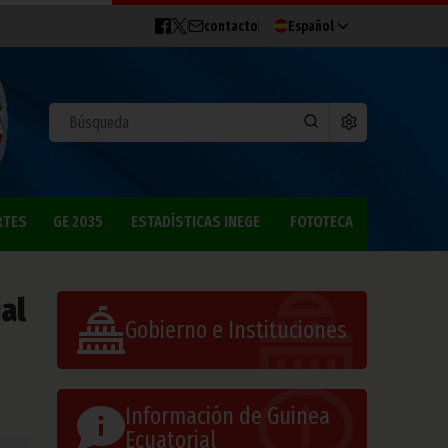
contacto
Español
RTES
GE 2035
ESTADÍSTICAS INEGE
FOTOTECA
ial
Gobierno e Instituciones
Información de Guinea
Ecuatorial