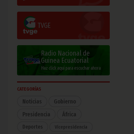
TVGE
Radio Nacional de
Guinea Ecuatorial
Haz click aquí para escuchar ahora
CATEGORÍAS
Noticias
Gobierno
Presidencia
África
Deportes
Vicepresidencia